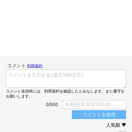
猫のタイミングの良さにはいつも驚きです。都合良く飼い主を使
っているとも言えます…(笑)
登場人物