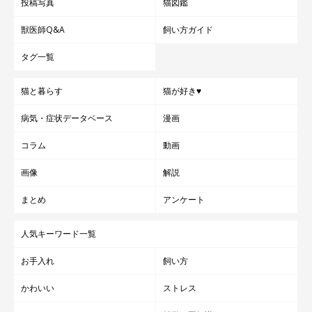
投稿写真
猫図鑑
獣医師Q&A
飼い方ガイド
タグ一覧
猫と暮らす
猫が好き♥
病気・症状データベース
漫画
コラム
動画
画像
解説
まとめ
アンケート
人気キーワード一覧
お手入れ
飼い方
かわいい
ストレス