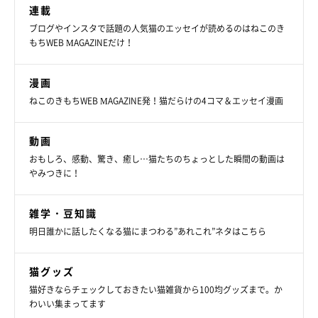
連載
ブログやインスタで話題の人気猫のエッセイが読めるのはねこのき
もちWEB MAGAZINEだけ！
漫画
ねこのきもちWEB MAGAZINE発！猫だらけの4コマ＆エッセイ漫画
動画
おもしろ、感動、驚き、癒し…猫たちのちょっとした瞬間の動画は
やみつきに！
雑学・豆知識
明日誰かに話したくなる猫にまつわる”あれこれ”ネタはこちら
猫グッズ
猫好きならチェックしておきたい猫雑貨から100均グッズまで。か
わいい集まってます