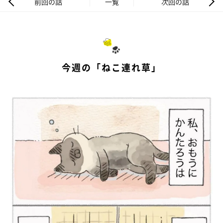
前回の話
一覧
次回の話
今週の「ねこ連れ草」