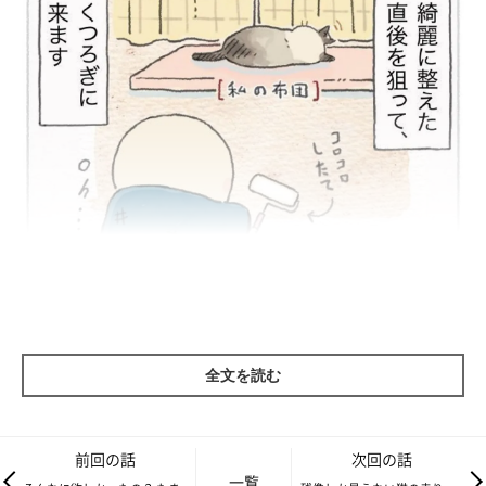
全文を読む
前回の話
次回の話
一覧