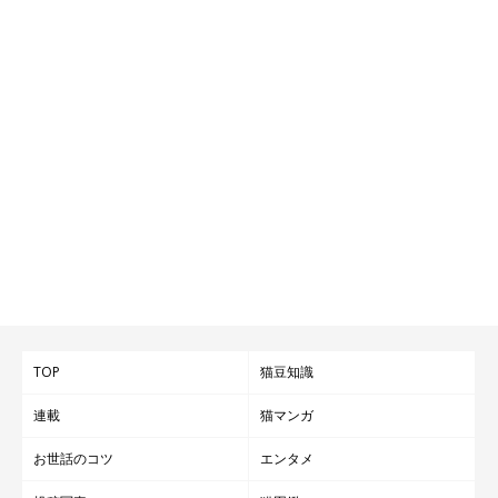
TOP
猫豆知識
連載
猫マンガ
お世話のコツ
エンタメ