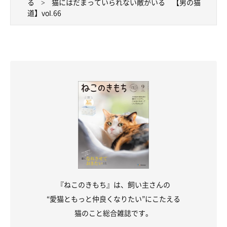
る
猫にはだまっていられない敵がいる 【男の猫
道】vol.66
『ねこのきもち』は、飼い主さんの
“愛猫ともっと仲良くなりたい”にこたえる
猫のこと総合雑誌です。