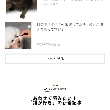
な命。ミルク …
目の下ベタベタ… 放置してたら「菌」が増
えてるってマジ？
PR(AIGATE株式会社)
もっと見る
あわせて読みたい！
「猫が好き」の新着記事