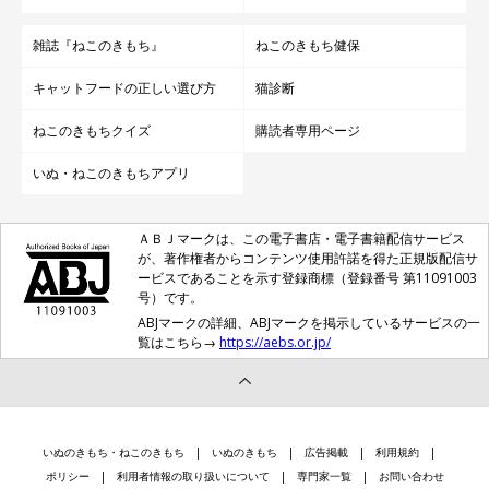
雑誌『ねこのきもち』
ねこのきもち健保
キャットフードの正しい選び方
猫診断
ねこのきもちクイズ
購読者専用ページ
いぬ・ねこのきもちアプリ
ＡＢＪマークは、この電子書店・電子書籍配信サービス
が、著作権者からコンテンツ使用許諾を得た正規版配信サ
ービスであることを示す登録商標（登録番号 第11091003
号）です。
ABJマークの詳細、ABJマークを掲示しているサービスの一
覧はこちら→
https://aebs.or.jp/
いぬのきもち・ねこのきもち
いぬのきもち
広告掲載
利用規約
ポリシー
利用者情報の取り扱いについて
専門家一覧
お問い合わせ