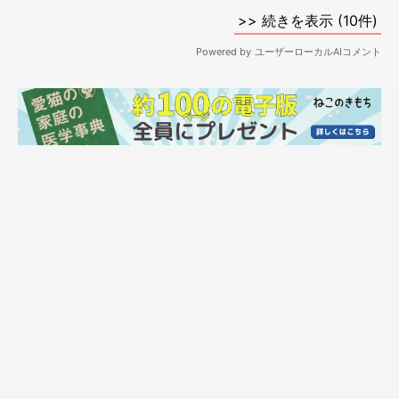
シュールでポップなテイストを得意とする。
ビジネス書からファッション誌の挿絵、メジャーバンドのジャケ
ット・PVイラスト、ウェブ広告のイラスト等、媒体を問わず幅
広く手がける。
CHIHARU NIKAIDO WEB