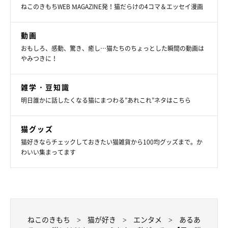
ねこのきもちWEB MAGAZINE発！猫だらけの4コマ＆エッセイ漫画
動画
おもしろ、感動、驚き、癒し…猫たちのちょっとした瞬間の動画は
やみつきに！
雑学・豆知識
明日誰かに話したくなる猫にまつわる”あれこれ”ネタはこちら
猫グッズ
猫好きならチェックしておきたい猫雑貨から100均グッズまで。か
わいい集まってます
ねこのきもち
猫が好き
エンタメ
あるあ