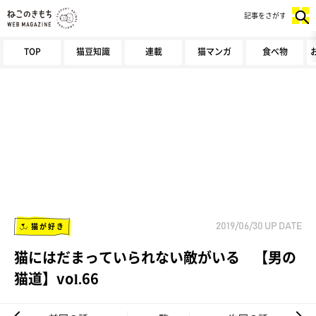
記事をさがす
TOP
猫豆知識
連載
猫マンガ
食べ物
猫が好き
2019/06/30
UP DATE
猫にはだまっていられない敵がいる 【男の
猫道】vol.66