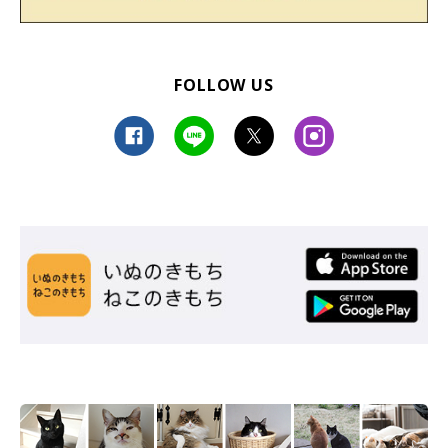
FOLLOW US