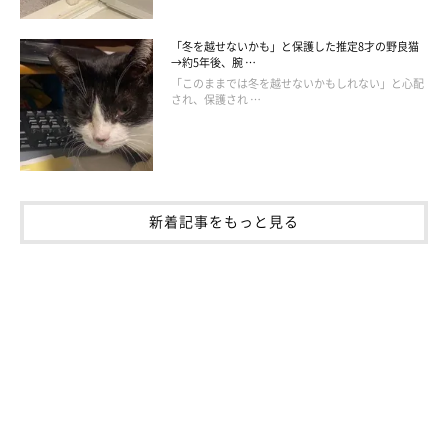
「冬を越せないかも」と保護した推定8才の野良猫
→約5年後、腕 …
「このままでは冬を越せないかもしれない」と心配
され、保護され …
新着記事をもっと見る