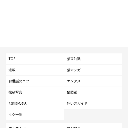
TOP
猫豆知識
連載
猫マンガ
お世話のコツ
エンタメ
投稿写真
猫図鑑
獣医師Q&A
飼い方ガイド
タグ一覧