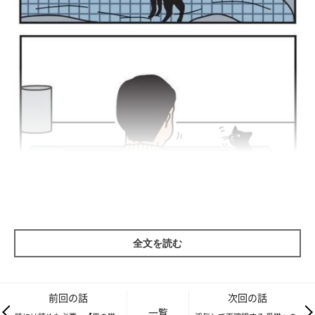
全文を読む
前回の話
次回の話
一覧