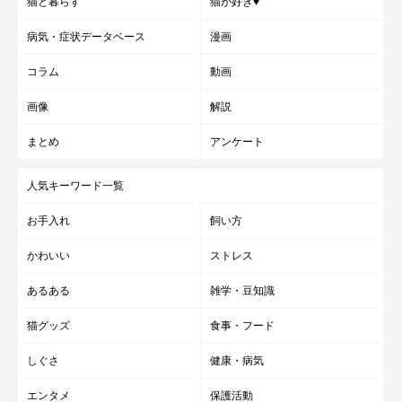
猫と暮らす
猫が好き♥
病気・症状データベース
漫画
コラム
動画
画像
解説
まとめ
アンケート
人気キーワード一覧
お手入れ
飼い方
かわいい
ストレス
あるある
雑学・豆知識
猫グッズ
食事・フード
しぐさ
健康・病気
エンタメ
保護活動