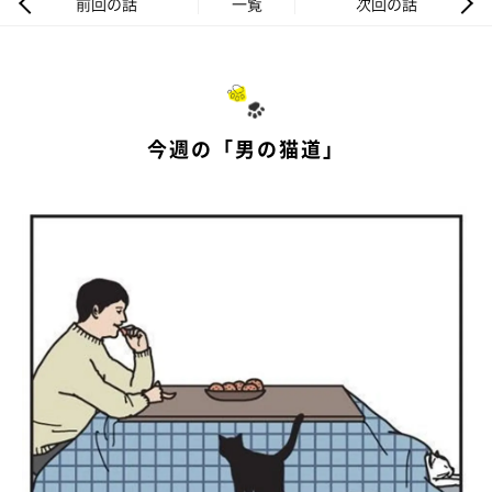
前回の話
一覧
次回の話
今週の「男の猫道」