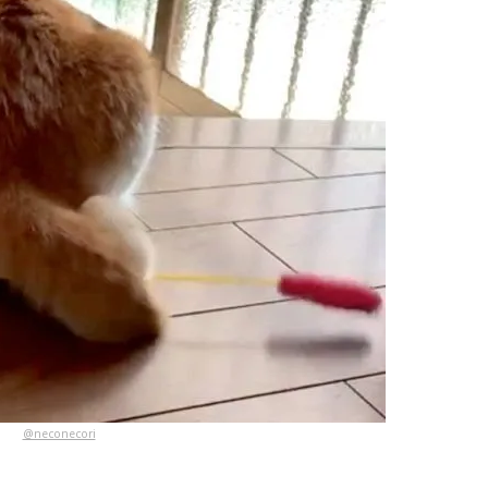
@neconecori