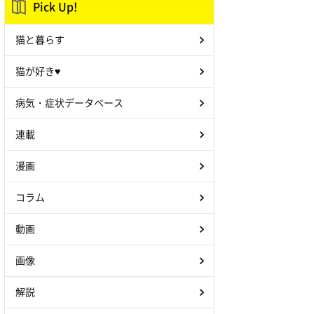
Pick Up!
猫と暮らす
猫が好き♥
病気・症状データベース
連載
漫画
コラム
動画
画像
解説