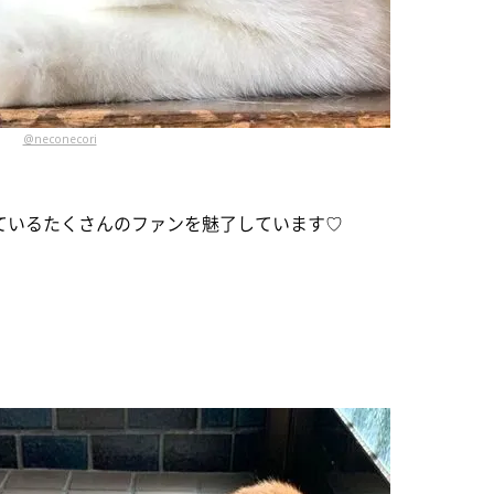
@neconecori
、見ているたくさんのファンを魅了しています♡