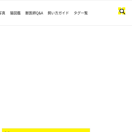
写真
猫図鑑
獣医師Q&A
飼い方ガイド
タグ一覧