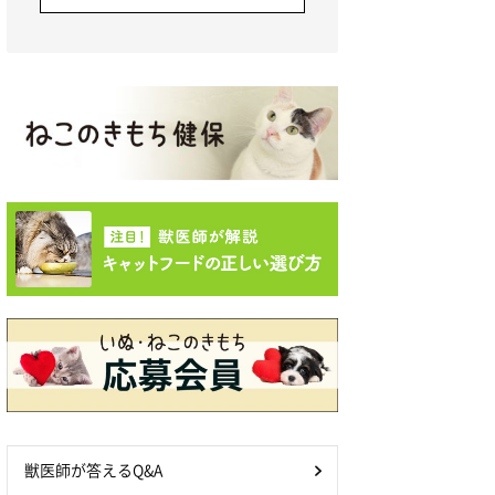
獣医師が答えるQ&A