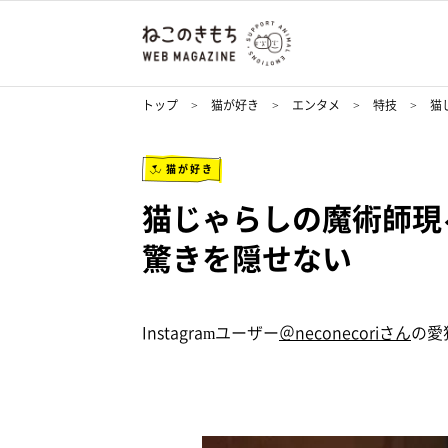
トップ
猫が好き
エンタメ
特技
猫
猫が好き
猫じゃらしの魔術師現る
驚きを隠せない
Instagramユーザー
＠neconecoriさん
の愛