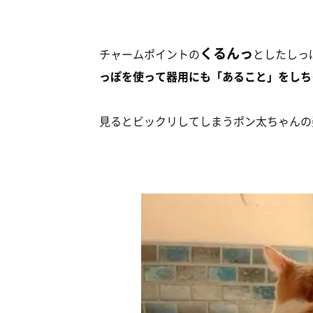
くるんっ
チャームポイントの
としたしっ
っぽを使って器用にも「あること」をしち
見るとビックリしてしまうポン太ちゃんの姿