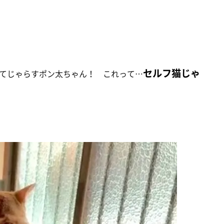
セルフ猫じゃ
てじゃらすポン太ちゃん！ これって…