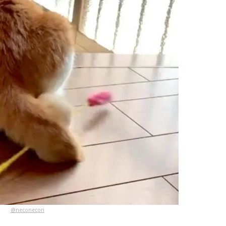
@neconecori