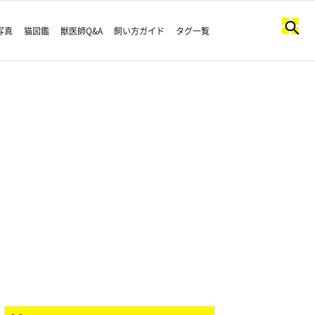
写真
猫図鑑
獣医師Q&A
飼い方ガイド
タグ一覧