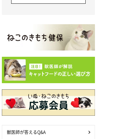
獣医師が答えるQ&A