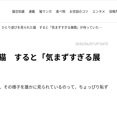
猫豆知識
連載
猫マンガ
食べ物
お世話のコツ
エンタメ
投稿
ひとり遊びを見られた猫 すると「気まずすぎる展開」が待っていた…
2020/06/07
UP DATE
猫 すると「気まずすぎる展
、その様子を誰かに見られているのって、ちょっぴり恥ず