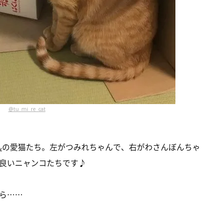
@tu_mi_re_cat
ん
の愛猫たち。左がつみれちゃんで、右がわさんぼんちゃ
の良いニャンコたちです♪
ら……