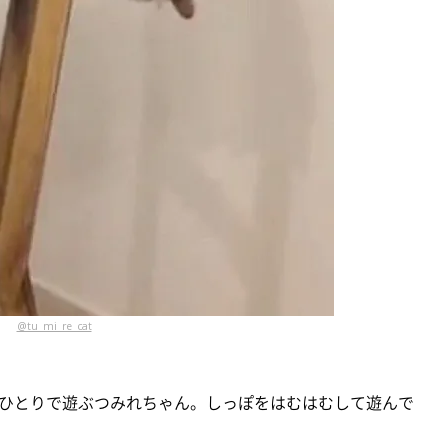
@tu_mi_re_cat
ひとりで遊ぶつみれちゃん。しっぽをはむはむして遊んで