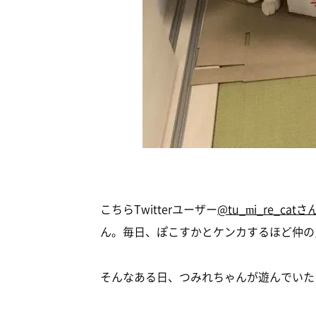
こちらTwitterユーザー
@tu_mi_re_catさ
ん。毎日、ぽこすかとケンカするほど仲
そんなある日、つみれちゃんが遊んでいた