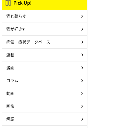
Pick Up!
猫と暮らす
猫が好き♥
病気・症状データベース
連載
漫画
コラム
動画
画像
解説