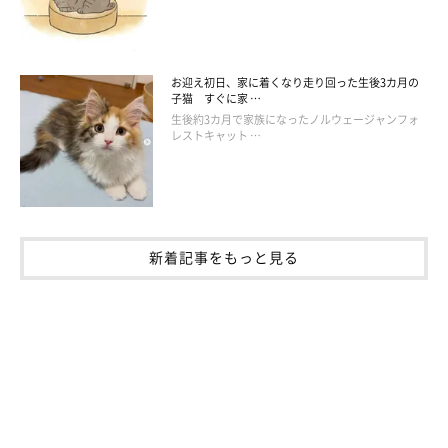
お迎え初日、家に着くなり走り回った生後3カ月の
子猫 すぐに家 …
生後約3カ月で家族になったノルウェージャンフォ
レストキャット …
新着記事をもっと見る