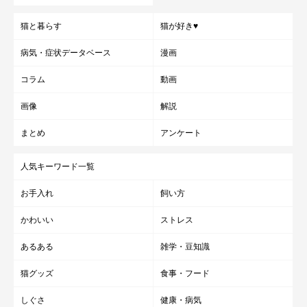
猫と暮らす
猫が好き♥
病気・症状データベース
漫画
コラム
動画
画像
解説
まとめ
アンケート
人気キーワード一覧
お手入れ
飼い方
かわいい
ストレス
あるある
雑学・豆知識
猫グッズ
食事・フード
しぐさ
健康・病気