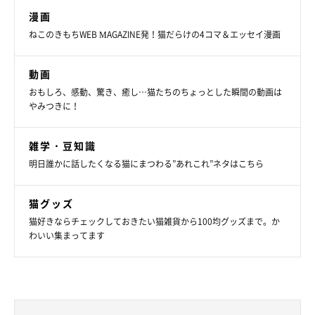
漫画
ねこのきもちWEB MAGAZINE発！猫だらけの4コマ＆エッセイ漫画
動画
おもしろ、感動、驚き、癒し…猫たちのちょっとした瞬間の動画は
やみつきに！
雑学・豆知識
明日誰かに話したくなる猫にまつわる”あれこれ”ネタはこちら
猫グッズ
猫好きならチェックしておきたい猫雑貨から100均グッズまで。か
わいい集まってます