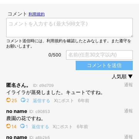
土をふみふみ