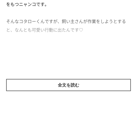
をもつニャンコです。
そんなコタローくんですが、飼い主さんが作業をしようとする
と、なんとも可愛い行動に出たんです♡
土入れ作業をしていると…
全文を読む