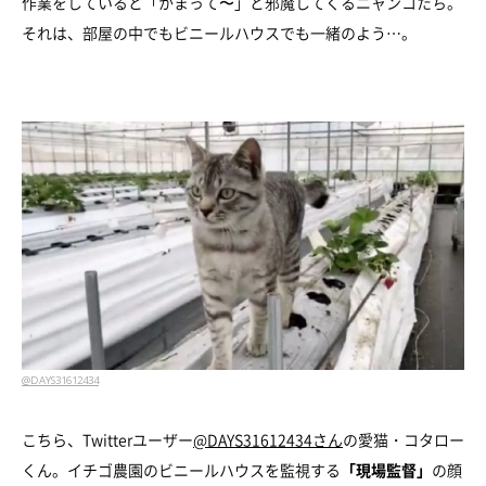
作業をしていると「かまって〜」と邪魔してくるニャンコたち。
それは、部屋の中でもビニールハウスでも一緒のよう…。
@DAYS31612434
こちら、Twitterユーザー
@DAYS31612434さん
の愛猫・コタロー
くん。イチゴ農園のビニールハウスを監視する
「現場監督」
の顔