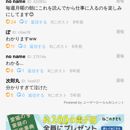
プロフィール
二階堂ちはる
東京を拠点に活動する、フリーランスのイラストレーター。
シュールでポップなテイストを得意とする。
ビジネス書からファッション誌の挿絵、メジャーバンドのジャケ