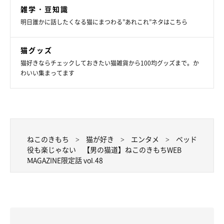
雑学・豆知識
明日誰かに話したくなる猫にまつわる”あれこれ”ネタはこちら
猫グッズ
猫好きならチェックしておきたい猫雑貨から100均グッズまで。か
わいい集まってます
ねこのきもち
猫が好き
エンタメ
ベッド
役も楽じゃない 【男の猫道】ねこのきもちWEB
MAGAZINE限定話 vol.48