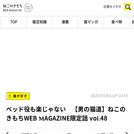
記事をさがす
TOP
猫豆知識
連載
猫マンガ
食べ物
猫が好き
2020/07/06
UP DATE
ベッド役も楽じゃない 【男の猫道】ねこの
きもちWEB MAGAZINE限定話 vol.48