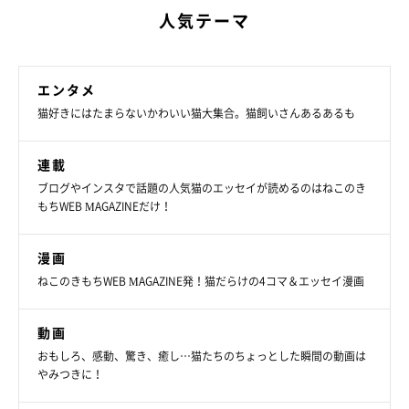
人気テーマ
エンタメ
猫好きにはたまらないかわいい猫大集合。猫飼いさんあるあるも
連載
ブログやインスタで話題の人気猫のエッセイが読めるのはねこのき
もちWEB MAGAZINEだけ！
漫画
ねこのきもちWEB MAGAZINE発！猫だらけの4コマ＆エッセイ漫画
動画
おもしろ、感動、驚き、癒し…猫たちのちょっとした瞬間の動画は
やみつきに！