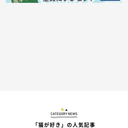
ット・PVイラスト、ウェブ広告のイラスト等、媒体を問わず幅
広く手がける。
CHIHARU NIKAIDO WEB
「猫が好き」の人気記事