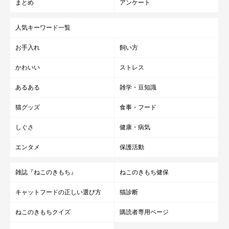
まとめ
アンケート
人気キーワード一覧
お手入れ
飼い方
かわいい
ストレス
あるある
雑学・豆知識
猫グッズ
食事・フード
しぐさ
健康・病気
エンタメ
保護活動
雑誌『ねこのきもち』
ねこのきもち健保
キャットフードの正しい選び方
猫診断
ねこのきもちクイズ
購読者専用ページ