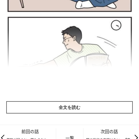
全文を読む
前回の話
次回の話
一覧