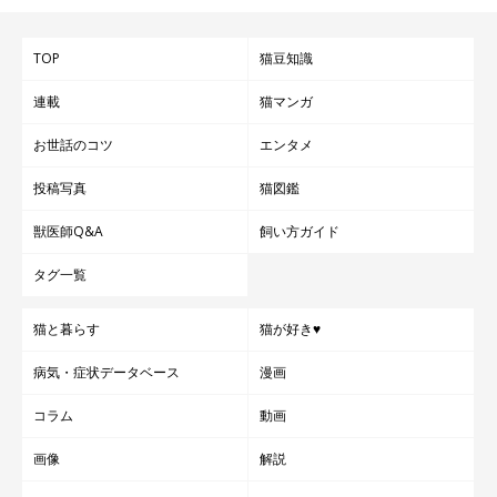
TOP
猫豆知識
連載
猫マンガ
お世話のコツ
エンタメ
投稿写真
猫図鑑
獣医師Q&A
飼い方ガイド
タグ一覧
猫と暮らす
猫が好き♥
病気・症状データベース
漫画
コラム
動画
画像
解説