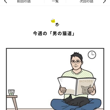
前回の話
一覧
次回の話
今週の「男の猫道」