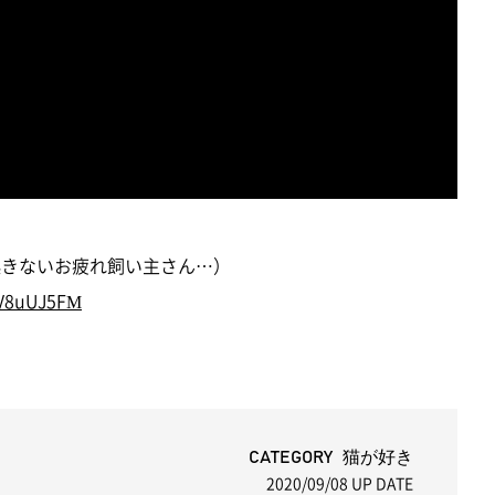
く起きないお疲れ飼い主さん…）
DV8uUJ5FM
CATEGORY 猫が好き
2020/09/08
UP DATE