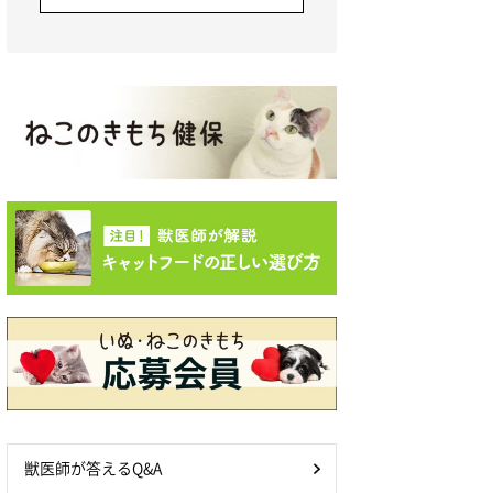
獣医師が答えるQ&A