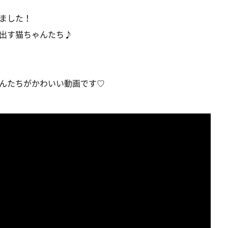
ました！
出す猫ちゃんたち♪
んたちがかわいい動画です♡