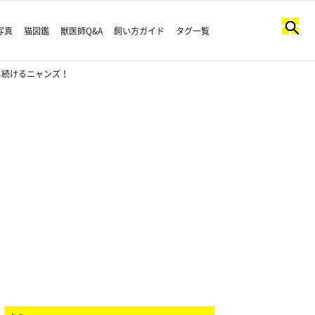
写真
猫図鑑
獣医師Q&A
飼い方ガイド
タグ一覧
し続けるニャンズ！