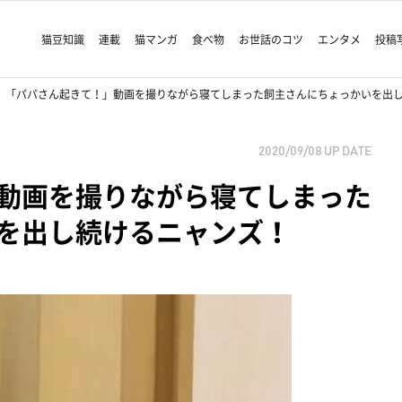
猫豆知識
連載
猫マンガ
食べ物
お世話のコツ
エンタメ
投稿
「パパさん起きて！」動画を撮りながら寝てしまった飼主さんにちょっかいを出
2020/09/08
UP DATE
動画を撮りながら寝てしまった
を出し続けるニャンズ！