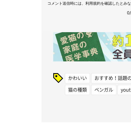
かわいい
おすすめ！話題
猫の種類
ベンガル
you