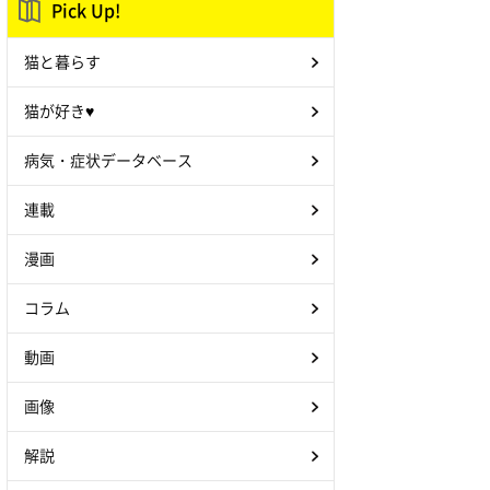
Pick Up!
猫と暮らす
猫が好き♥
病気・症状データベース
連載
漫画
コラム
動画
画像
解説