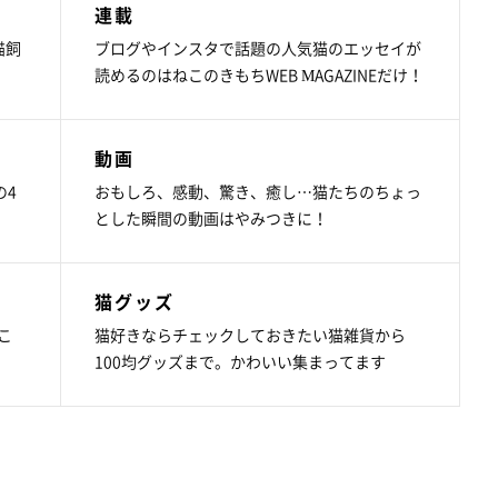
連載
猫飼
ブログやインスタで話題の人気猫のエッセイが
読めるのはねこのきもちWEB MAGAZINEだけ！
動画
の4
おもしろ、感動、驚き、癒し…猫たちのちょっ
とした瞬間の動画はやみつきに！
猫グッズ
こ
猫好きならチェックしておきたい猫雑貨から
100均グッズまで。かわいい集まってます