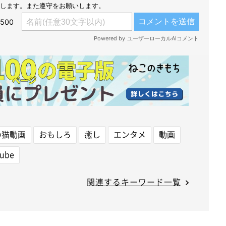
の猫動画
おもしろ
癒し
エンタメ
動画
tube
関連するキーワード一覧