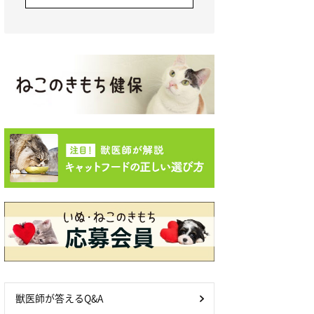
獣医師が答えるQ&A