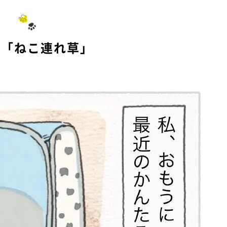
の「ねこ連れ草」