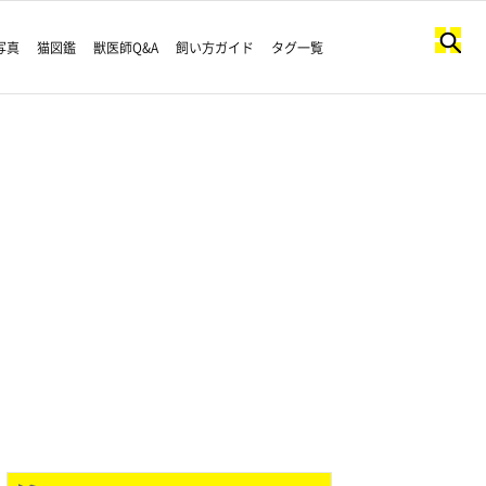
写真
猫図鑑
獣医師Q&A
飼い方ガイド
タグ一覧