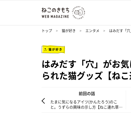
トップ
猫が好き
エンタメ
はみだす「穴
猫が好き
はみだす「穴」がお気
られた猫グッズ【ねこ
前回の話
たまに気になるアイツ(かんたろう)のこ
と。うずらの興味の示し方【ねこ連れ草】
147話め