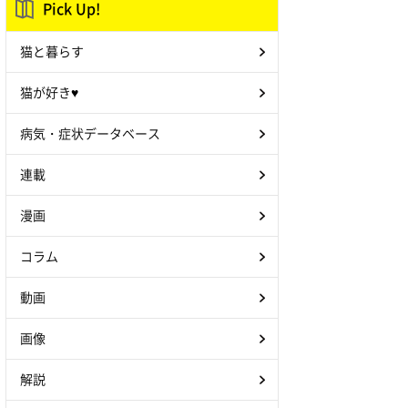
Pick Up!
猫と暮らす
猫が好き♥
病気・症状データベース
連載
漫画
コラム
動画
画像
解説