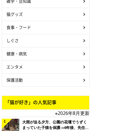
雑学・豆知識
猫グッズ
食事・フード
しぐさ
健康・病気
エンタメ
保護活動
「猫が好き」の人気記事
※2026年8月更新
大雨が迫る夕方、公園の花壇でうずく
まっていた子猫を保護→6年後、先住猫