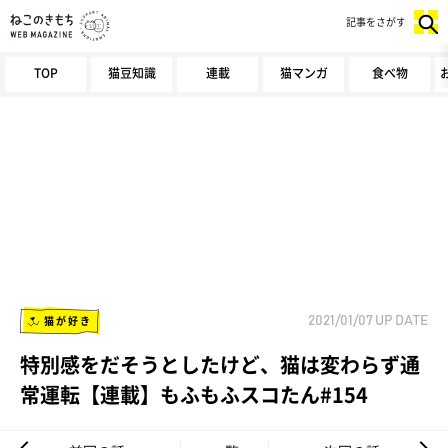
記事をさがす
TOP
猫豆知識
連載
猫マンガ
食べ物
猫が好き
2021/01/07
UP DATE
特別感をだそうとしたけど、猫は変わらず通
常運転【連載】もふもふスコたん#154