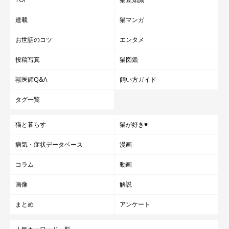
連載
猫マンガ
お世話のコツ
エンタメ
投稿写真
猫図鑑
獣医師Q&A
飼い方ガイド
タグ一覧
猫と暮らす
猫が好き♥
病気・症状データベース
漫画
コラム
動画
画像
解説
まとめ
アンケート