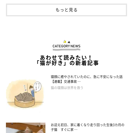
もっと見る
あわせて読みたい！
「猫が好き」の新着記事
寝顔に癒やされていたのに、急に不安になった話
【連載】交通事故 …
猫の寝顔は世界を救う
お迎え初日、家に着くなり走り回った生後3カ月の
子猫 すぐに家 …