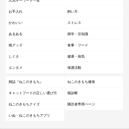
人気キーワード一覧
お手入れ
飼い方
かわいい
ストレス
あるある
雑学・豆知識
猫グッズ
食事・フード
しぐさ
健康・病気
エンタメ
保護活動
雑誌『ねこのきもち』
ねこのきもち健保
キャットフードの正しい選び方
猫診断
ねこのきもちクイズ
購読者専用ページ
いぬ・ねこのきもちアプリ