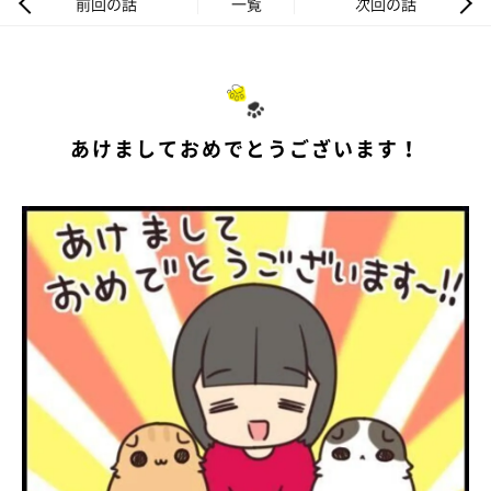
前回の話
一覧
次回の話
あけましておめでとうございます！