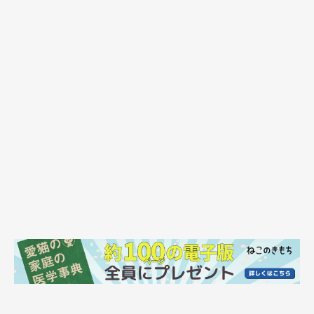
ネタ切れ感が否めませんが、今年もよろしくお願いいたします！