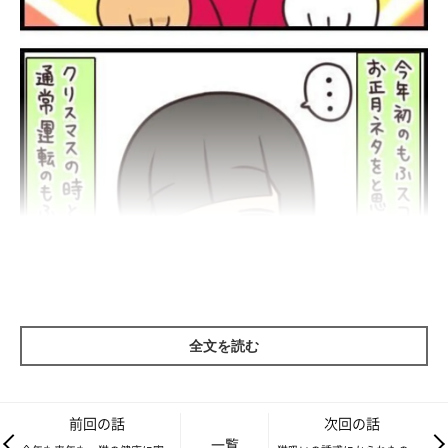
全文を読む
前回の話
次回の話
一覧