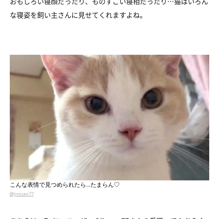
おもしろい寝顔だったり、ものすごい寝相だったり…猫はいろん
な寝姿を飼い主さんに見せてくれますよね。
こんな表情で見つめられたら…たまらん♡
@jirosan77