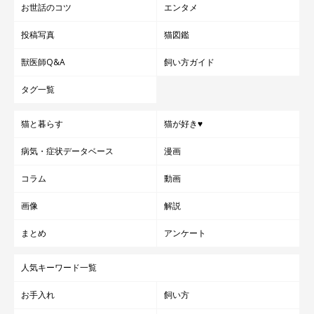
お世話のコツ
エンタメ
投稿写真
猫図鑑
獣医師Q&A
飼い方ガイド
タグ一覧
てんぷらくんは、とっても甘えん坊♪
猫と暮らす
猫が好き♥
病気・症状データベース
漫画
コラム
動画
画像
解説
まとめ
アンケート
人気キーワード一覧
お手入れ
飼い方