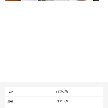
「初めてあの姿を見たとき、ケースにフィットしていて可愛かっ
たです（笑） でも、最近は飽きたみたいでケースに入らないで
すね」
またケースに入っているてんぷらくんの姿も見てみたいですね！
TOP
猫豆知識
連載
猫マンガ