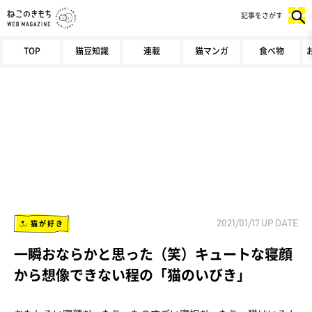
記事をさがす
TOP
猫豆知識
連載
猫マンガ
食べ物
猫が好き
2021/01/17
UP DATE
一瞬おならかと思った（笑）キュートな寝顔
から想像できない程の「猫のいびき」