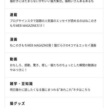
猫好きにはたまらないかわいい猫大集合。猫飼いさんあるあるも
連載
ブログやインスタで話題の人気猫のエッセイが読めるのはねこのき
もちWEB MAGAZINEだけ！
漫画
ねこのきもちWEB MAGAZINE発！猫だらけの4コマ＆エッセイ漫画
動画
おもしろ、感動、驚き、癒し…猫たちのちょっとした瞬間の動画は
やみつきに！
雑学・豆知識
完全に溶けた？（笑）
明日誰かに話したくなる猫にまつわる”あれこれ”ネタはこちら
猫グッズ