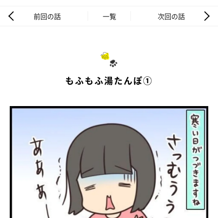
前回の話
一覧
次回の話
もふもふ湯たんぽ①