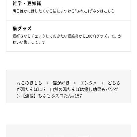
雑学・豆知識
明日誰かに話したくなる猫にまつわる”あれこれ”ネタはこちら
猫グッズ
猫好きならチェックしておきたい猫雑貨から100均グッズまで。か
わいい集まってます
ねこのきもち
猫が好き
エンタメ
どちら
が湯たんぽに!? 自然の湯たんぽは癒し効果もバツグ
ン【連載】もふもふスコたん#157