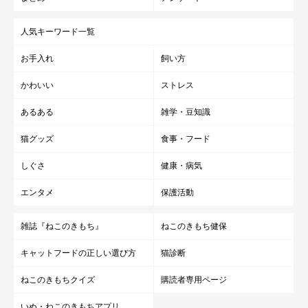
人気キーワード一覧
お手入れ
飼い方
かわいい
ストレス
あるある
雑学・豆知識
猫グッズ
食事・フード
しぐさ
健康・病気
エンタメ
保護活動
雑誌『ねこのきもち』
ねこのきもち健保
キャットフードの正しい選び方
猫診断
ねこのきもちクイズ
購読者専用ページ
いぬ・ねこのきもちアプリ