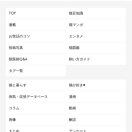
TOP
猫豆知識
連載
猫マンガ
お世話のコツ
エンタメ
投稿写真
猫図鑑
獣医師Q&A
飼い方ガイド
タグ一覧
猫と暮らす
猫が好き♥
病気・症状データベース
漫画
コラム
動画
画像
解説
まとめ
アンケート