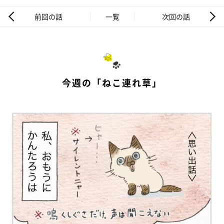
前回の話
一覧
次回の話
今週の「ねこ連れ草」