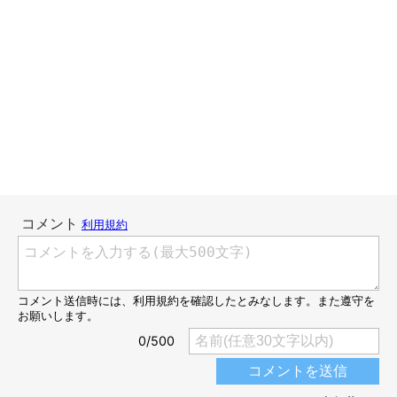
ビックリすると、しばらくオドオドしてしまうのは今も変わりま
せん。
天真爛漫な性格も変わらず見た目だけ立派に育ちました(笑)それ
が可愛いんです。