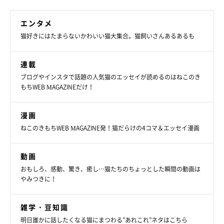
エンタメ
猫好きにはたまらないかわいい猫大集合。猫飼いさんあるあるも
連載
ブログやインスタで話題の人気猫のエッセイが読めるのはねこのき
もちWEB MAGAZINEだけ！
漫画
ねこのきもちWEB MAGAZINE発！猫だらけの4コマ＆エッセイ漫画
動画
おもしろ、感動、驚き、癒し…猫たちのちょっとした瞬間の動画は
やみつきに！
雑学・豆知識
明日誰かに話したくなる猫にまつわる”あれこれ”ネタはこちら