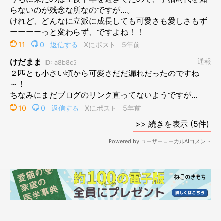
子猫時代のかんたろう写真
登場人物