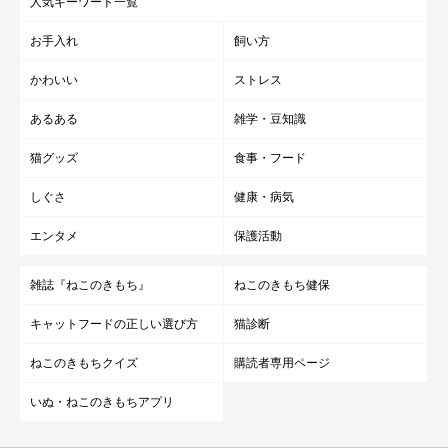
人気キーワード一覧
お手入れ
飼い方
かわいい
ストレス
あるある
雑学・豆知識
猫グッズ
食事・フード
しぐさ
健康・病気
エンタメ
保護活動
雑誌『ねこのきもち』
ねこのきもち健保
キャットフードの正しい選び方
猫診断
ねこのきもちクイズ
購読者専用ページ
いぬ・ねこのきもちアプリ