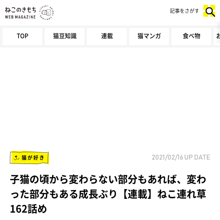
記事をさがす
TOP
猫豆知識
連載
猫マンガ
食べ物
猫が好き
2021/02/16
UP DATE
子猫の頃から変わらない部分もあれば、変わ
った部分もある成長ぶり【連載】ねこ連れ草
162話め