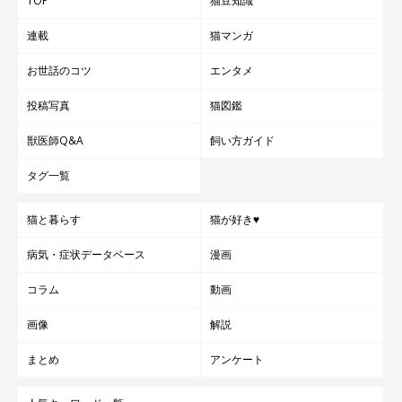
TOP
猫豆知識
連載
猫マンガ
お世話のコツ
エンタメ
投稿写真
猫図鑑
獣医師Q&A
飼い方ガイド
タグ一覧
猫と暮らす
猫が好き♥
病気・症状データベース
漫画
コラム
動画
画像
解説
まとめ
アンケート