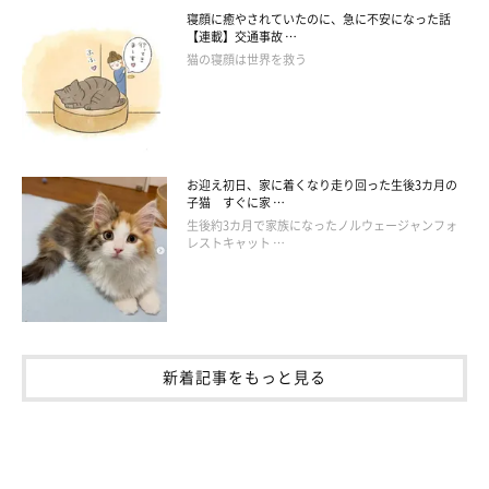
寝顔に癒やされていたのに、急に不安になった話
【連載】交通事故 …
猫の寝顔は世界を救う
お迎え初日、家に着くなり走り回った生後3カ月の
子猫 すぐに家 …
生後約3カ月で家族になったノルウェージャンフォ
レストキャット …
新着記事をもっと見る