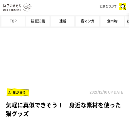
記事をさがす
TOP
猫豆知識
連載
猫マンガ
食べ物
猫が好き
2021/12/10
UP DATE
気軽に真似できそう！ 身近な素材を使った
猫グッズ