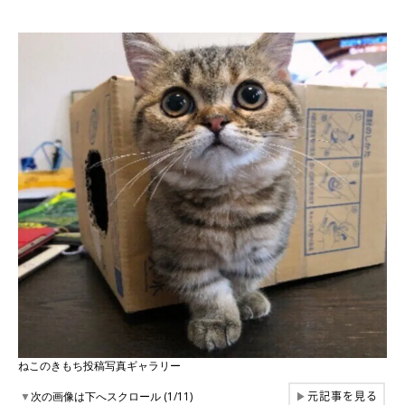
ねこのきもち投稿写真ギャラリー
元記事を見る
▼
次の画像は下へスクロール (1/11)
▶