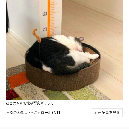
ねこのきもち投稿写真ギャラリー
元記事を見る
▼
次の画像は下へスクロール (4/11)
▶