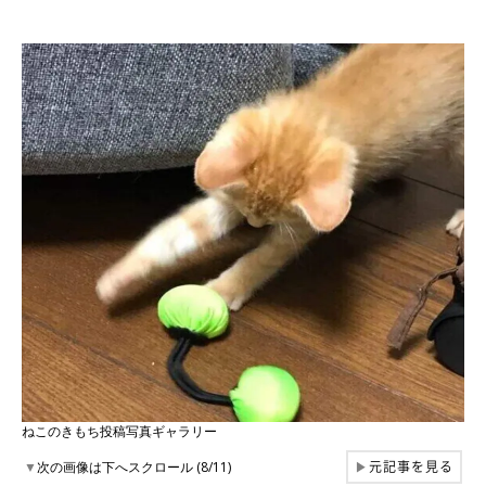
ねこのきもち投稿写真ギャラリー
元記事を見る
▼
次の画像は下へスクロール (8/11)
▶