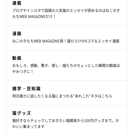
連載
ブログやインスタで話題の人気猫のエッセイが読めるのはねこのき
もちWEB MAGAZINEだけ！
漫画
ねこのきもちWEB MAGAZINE発！猫だらけの4コマ＆エッセイ漫画
動画
おもしろ、感動、驚き、癒し…猫たちのちょっとした瞬間の動画は
やみつきに！
雑学・豆知識
明日誰かに話したくなる猫にまつわる”あれこれ”ネタはこちら
猫グッズ
猫好きならチェックしておきたい猫雑貨から100均グッズまで。か
わいい集まってます