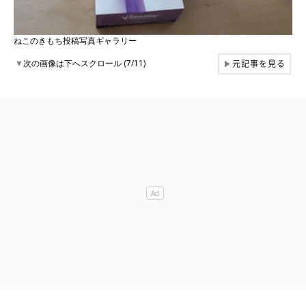
ねこのきもち投稿写真ギャラリー
元記事を見る
▼
次の画像は下へスクロール (7/11)
▶