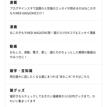
連載
ブログやインスタで話題の人気猫のエッセイが読めるのはねこのき
もちWEB MAGAZINEだけ！
漫画
ねこのきもちWEB MAGAZINE発！猫だらけの4コマ＆エッセイ漫画
動画
おもしろ、感動、驚き、癒し…猫たちのちょっとした瞬間の動画は
やみつきに！
雑学・豆知識
明日誰かに話したくなる猫にまつわる”あれこれ”ネタはこちら
猫グッズ
猫好きならチェックしておきたい猫雑貨から100均グッズまで。か
わいい集まってます