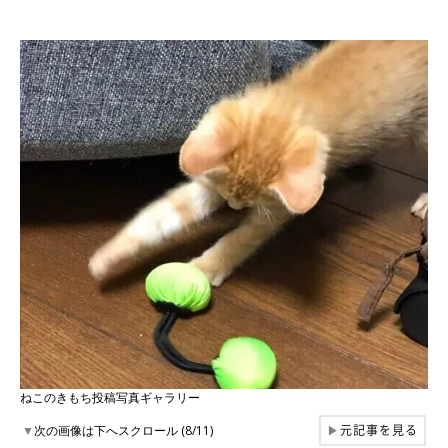
ねこのきもち投稿写真ギャラリー
元記事を見る
▼
次の画像は下へスクロール (8/11)
▶