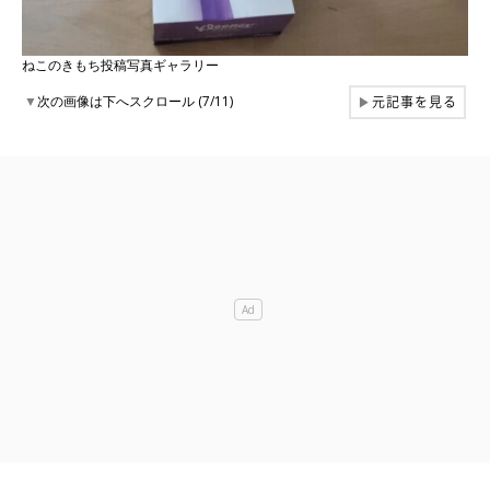
ねこのきもち投稿写真ギャラリー
元記事を見る
▼
次の画像は下へスクロール (7/11)
▶