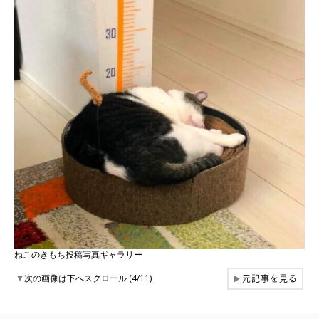
ねこのきもち投稿写真ギャラリー
元記事を見る
▼
次の画像は下へスクロール (4/11)
▶