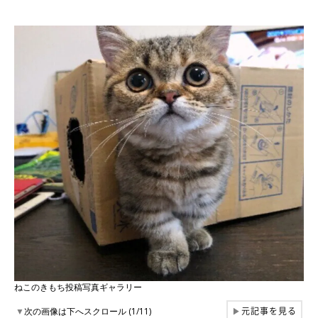
ねこのきもち投稿写真ギャラリー
元記事を見る
▼
次の画像は下へスクロール (1/11)
▶