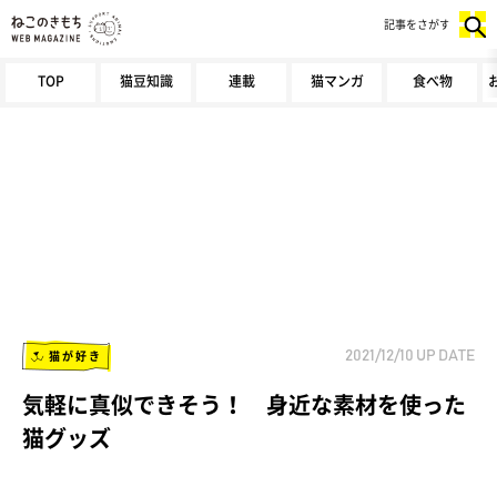
記事をさがす
TOP
猫豆知識
連載
猫マンガ
食べ物
猫が好き
2021/12/10
UP DATE
気軽に真似できそう！ 身近な素材を使った
猫グッズ