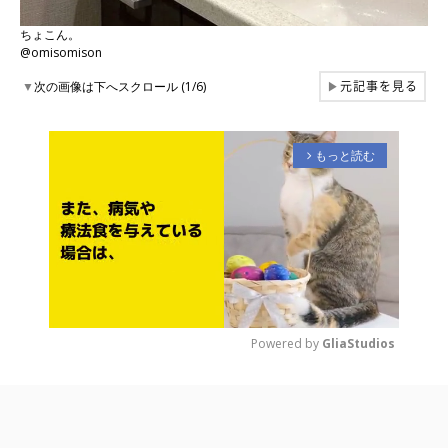
ちょこん。
@omisomison
元記事を見る
▼
次の画像は下へスクロール (1/6)
▶
もっと読む
arrow_forward_ios
Powered by 
GliaStudios
M
u
t
e