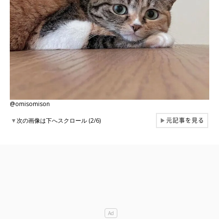
@omisomison
元記事を見る
▼
次の画像は下へスクロール (2/6)
▶