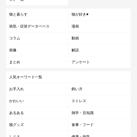
猫と暮らす
猫が好き♥
病気・症状データベース
漫画
コラム
動画
画像
解説
まとめ
アンケート
人気キーワード一覧
お手入れ
飼い方
かわいい
ストレス
あるある
雑学・豆知識
猫グッズ
食事・フード
しぐさ
健康・病気