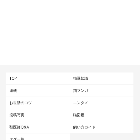
TOP
猫豆知識
連載
猫マンガ
お世話のコツ
エンタメ
投稿写真
猫図鑑
獣医師Q&A
飼い方ガイド
タグ一覧