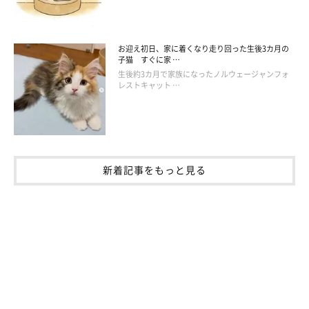
お迎え初日、家に着くなり走り回った生後3カ月の
子猫 すぐに家 …
生後約3カ月で家族になったノルウェージャンフォ
レストキャット …
新着記事をもっと見る