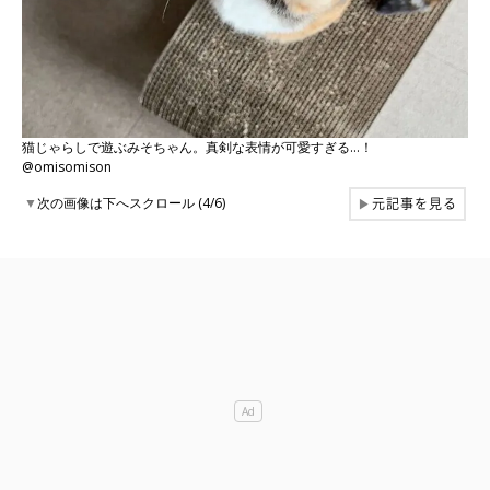
猫じゃらしで遊ぶみそちゃん。真剣な表情が可愛すぎる…！
@omisomison
元記事を見る
▼
次の画像は下へスクロール (4/6)
▶