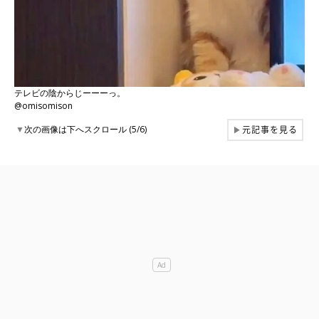
テレビの陰からじーーーっ。
@omisomison
元記事を見る
▼
次の画像は下へスクロール (5/6)
▶