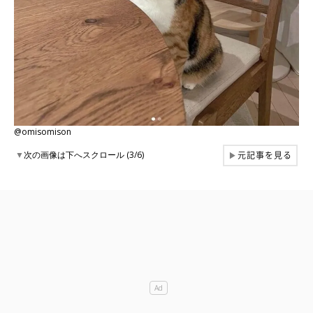
@omisomison
元記事を見る
▼
次の画像は下へスクロール (3/6)
▶