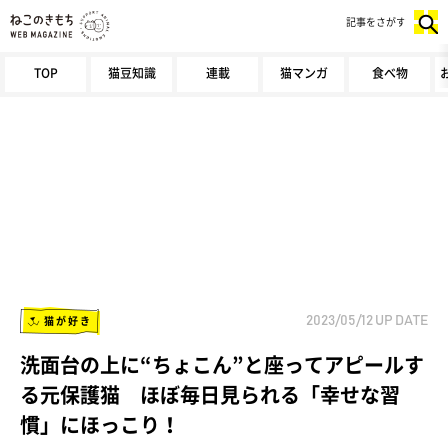
記事をさがす
TOP
猫豆知識
連載
猫マンガ
食べ物
猫が好き
2023/05/12
UP DATE
洗面台の上に“ちょこん”と座ってアピールす
る元保護猫 ほぼ毎日見られる「幸せな習
慣」にほっこり！