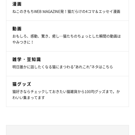
漫画
ねこのきもちWEB MAGAZINE発！猫だらけの4コマ＆エッセイ漫画
動画
おもしろ、感動、驚き、癒し…猫たちのちょっとした瞬間の動画は
やみつきに！
雑学・豆知識
明日誰かに話したくなる猫にまつわる”あれこれ”ネタはこちら
猫グッズ
猫好きならチェックしておきたい猫雑貨から100均グッズまで。か
わいい集まってます