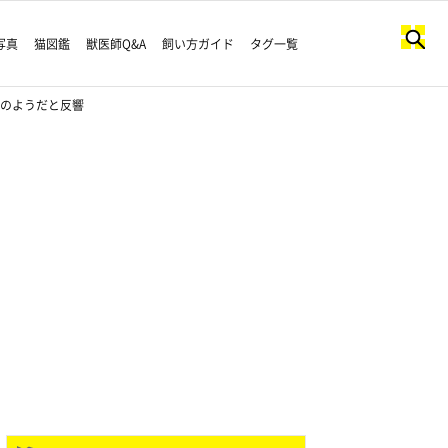
写真
猫図鑑
獣医師Q&A
飼い方ガイド
タグ一覧
」のようだと反響