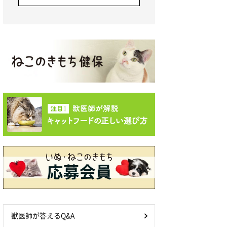
獣医師が答えるQ&A