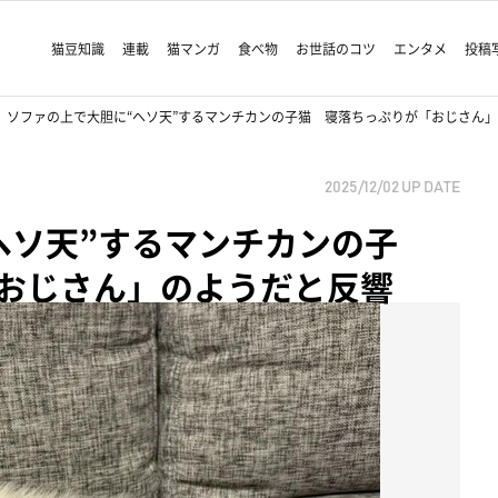
猫豆知識
連載
猫マンガ
食べ物
お世話のコツ
エンタメ
投稿
ソファの上で大胆に“ヘソ天”するマンチカンの子猫 寝落ちっぷりが「おじさん
2025/12/02
UP DATE
ヘソ天”するマンチカンの子
おじさん」のようだと反響