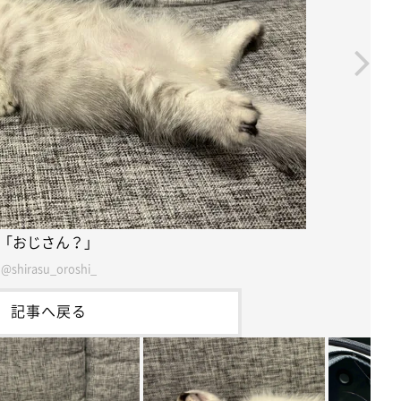
「おじさん？」
@shirasu_oroshi_
記事へ戻る