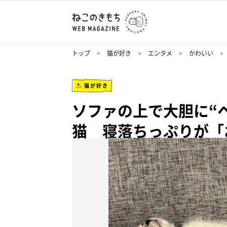
トップ
猫が好き
エンタメ
かわいい
猫が好き
ソファの上で大胆に“
猫 寝落ちっぷりが「