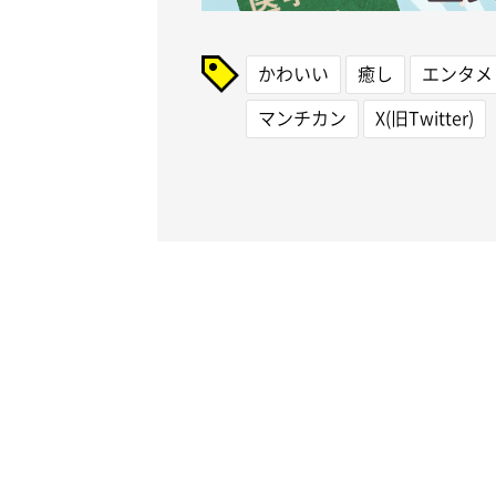
かわいい
癒し
エンタメ
マンチカン
X(旧Twitter)