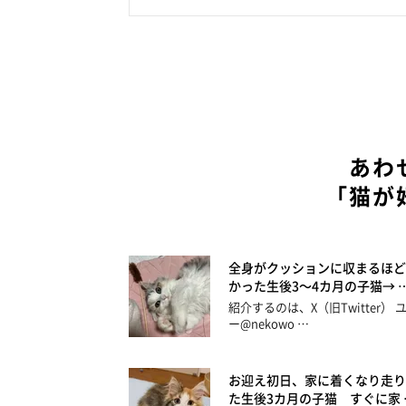
あわ
「猫が
全身がクッションに収まるほど
かった生後3～4カ月の子猫→ 
紹介するのは、X（旧Twitter） 
ー@nekowo …
お迎え初日、家に着くなり走り
た生後3カ月の子猫 すぐに家 