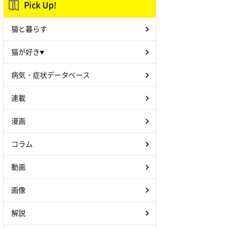
Pick Up!
猫と暮らす
猫が好き♥
病気・症状データベース
連載
漫画
コラム
動画
画像
解説