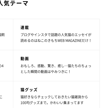
人気テーマ
連載
猫飼
ブログやインスタで話題の人気猫のエッセイが
読めるのはねこのきもちWEB MAGAZINEだけ！
動画
の4
おもしろ、感動、驚き、癒し…猫たちのちょっ
とした瞬間の動画はやみつきに！
猫グッズ
こ
猫好きならチェックしておきたい猫雑貨から
100均グッズまで。かわいい集まってます