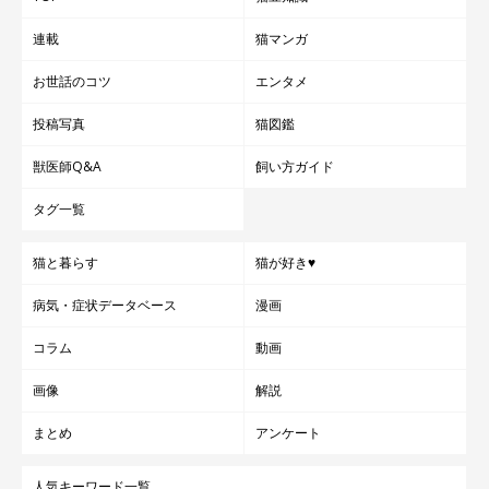
連載
猫マンガ
お世話のコツ
エンタメ
投稿写真
猫図鑑
獣医師Q&A
飼い方ガイド
タグ一覧
猫と暮らす
猫が好き♥
病気・症状データベース
漫画
コラム
動画
画像
解説
まとめ
アンケート
人気キーワード一覧