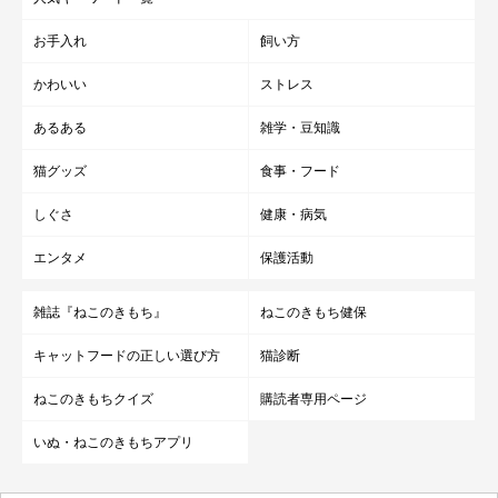
お手入れ
飼い方
かわいい
ストレス
あるある
雑学・豆知識
猫グッズ
食事・フード
しぐさ
健康・病気
エンタメ
保護活動
雑誌『ねこのきもち』
ねこのきもち健保
キャットフードの正しい選び方
猫診断
ねこのきもちクイズ
購読者専用ページ
いぬ・ねこのきもちアプリ