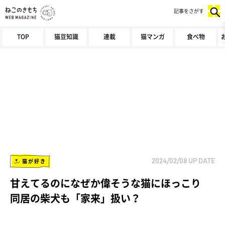
記事をさがす
TOP
猫豆知識
連載
猫マンガ
食べ物
猫が好き
2024/02/08
UP DATE
甘えてるのになぜか偉そうな猫にほっこり
同居の柴犬も「家来」扱い？