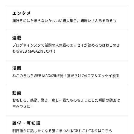
エンタメ
猫好きにはたまらないかわいい猫大集合。猫飼いさんあるあるも
連載
ブログやインスタで話題の人気猫のエッセイが読めるのはねこのき
もちWEB MAGAZINEだけ！
漫画
ねこのきもちWEB MAGAZINE発！猫だらけの4コマ＆エッセイ漫画
動画
おもしろ、感動、驚き、癒し…猫たちのちょっとした瞬間の動画は
やみつきに！
雑学・豆知識
明日誰かに話したくなる猫にまつわる”あれこれ”ネタはこちら