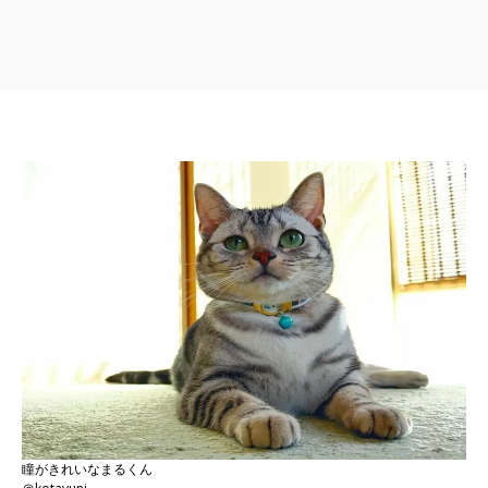
瞳がきれいなまるくん