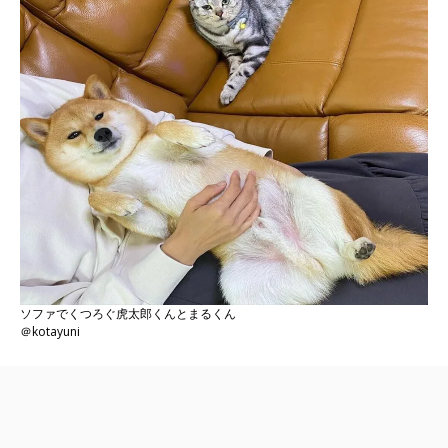
ソファでくつろぐ虎太郎くんとまるくん
＠kotayuni