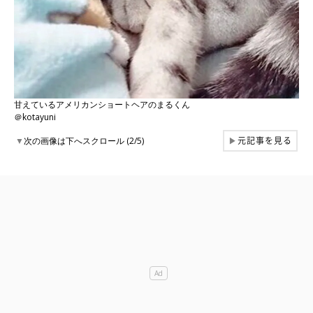
甘えているアメリカンショートヘアのまるくん
＠kotayuni
元記事を見る
▼
次の画像は下へスクロール (2/5)
▶