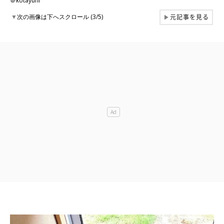
＠kotayuni
元記事を見る
▼
次の画像は下へスクロール (3/5)
▶