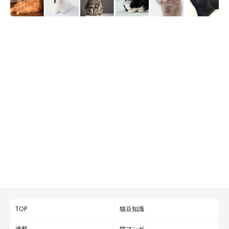
TOP
猫豆知識
連載
猫マンガ