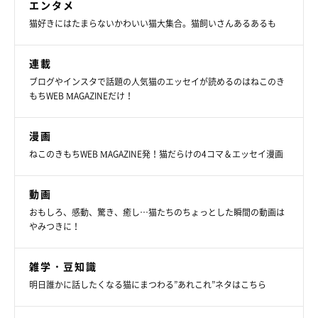
エンタメ
猫好きにはたまらないかわいい猫大集合。猫飼いさんあるあるも
連載
ブログやインスタで話題の人気猫のエッセイが読めるのはねこのき
もちWEB MAGAZINEだけ！
漫画
ねこのきもちWEB MAGAZINE発！猫だらけの4コマ＆エッセイ漫画
動画
おもしろ、感動、驚き、癒し…猫たちのちょっとした瞬間の動画は
やみつきに！
雑学・豆知識
明日誰かに話したくなる猫にまつわる”あれこれ”ネタはこちら