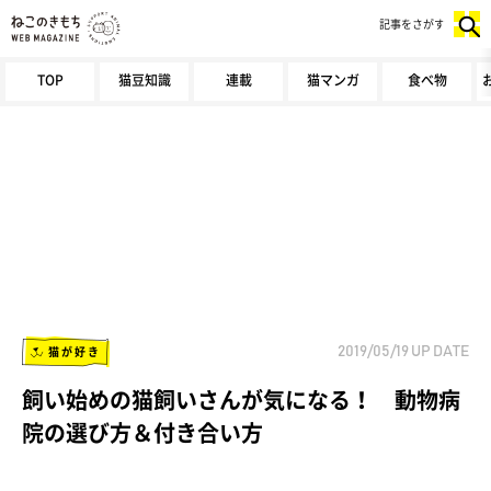
記事をさがす
TOP
猫豆知識
連載
猫マンガ
食べ物
猫が好き
2019/05/19
UP DATE
飼い始めの猫飼いさんが気になる！ 動物病
院の選び方＆付き合い方