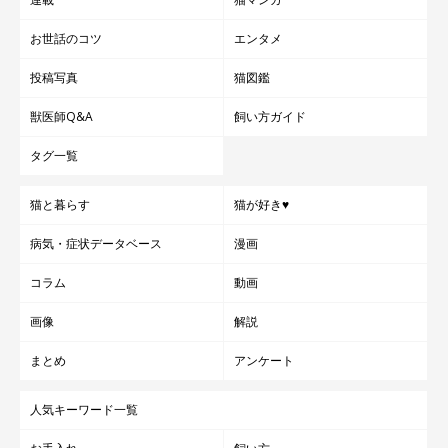
お世話のコツ
エンタメ
投稿写真
猫図鑑
獣医師Q&A
飼い方ガイド
タグ一覧
猫と暮らす
猫が好き♥
病気・症状データベース
漫画
コラム
動画
画像
解説
まとめ
アンケート
人気キーワード一覧