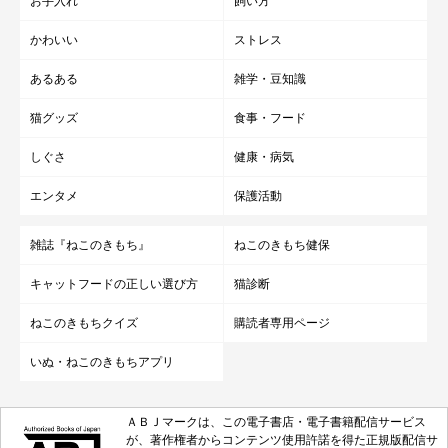
お手入れ
飼い方
かわいい
ストレス
あるある
雑学・豆知識
猫グッズ
食事・フード
しぐさ
健康・病気
エンタメ
保護活動
雑誌『ねこのきもち』
ねこのきもち健保
キャットフードの正しい選び方
猫診断
ねこのきもちクイズ
購読者専用ページ
いぬ・ねこのきもちアプリ
ＡＢＪマークは、この電子書店・電子書籍配信サービス
が、著作権者からコンテンツ使用許諾を得た正規版配信サ