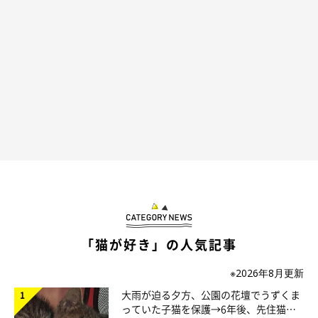
「猫が好き」の人気記事
※2026年8月更新
大雨が迫る夕方、公園の花壇でうずくま
っていた子猫を保護→6年後、先住猫