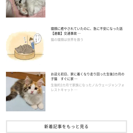
寝顔に癒やされていたのに、急に不安になった話
【連載】交通事故 …
猫の寝顔は世界を救う
お迎え初日、家に着くなり走り回った生後3カ月の
子猫 すぐに家 …
生後約3カ月で家族になったノルウェージャンフォ
レストキャット …
新着記事をもっと見る