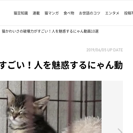
猫豆知識
連載
猫マンガ
食べ物
お世話のコツ
エンタメ
投稿
猫かわいさの破壊力がすごい！人を魅惑するにゃん動画10選
2019/06/05
UP DATE
すごい！人を魅惑するにゃん動