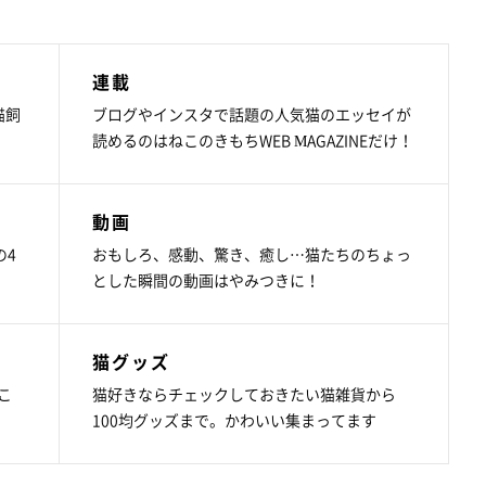
連載
猫飼
ブログやインスタで話題の人気猫のエッセイが
読めるのはねこのきもちWEB MAGAZINEだけ！
動画
の4
おもしろ、感動、驚き、癒し…猫たちのちょっ
とした瞬間の動画はやみつきに！
猫グッズ
こ
猫好きならチェックしておきたい猫雑貨から
100均グッズまで。かわいい集まってます