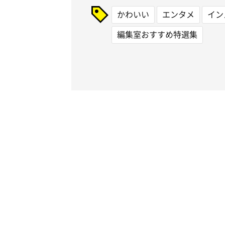
かわいい
エンタメ
イン
編集室おすすめ特選集