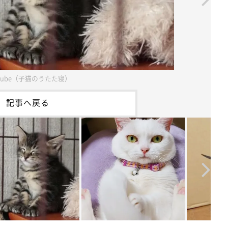
uTube（子猫のうたた寝）
記事へ戻る