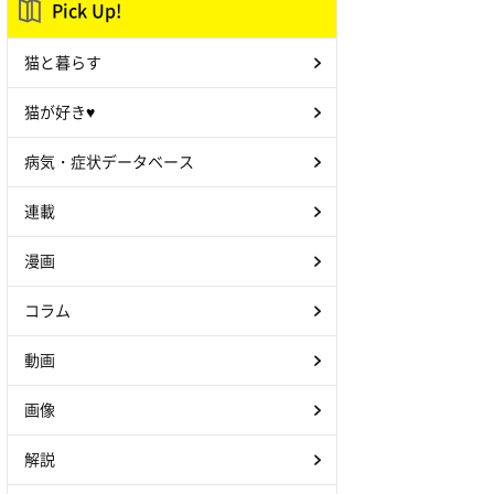
Pick Up!
猫と暮らす
猫が好き♥
病気・症状データベース
連載
漫画
コラム
動画
画像
解説