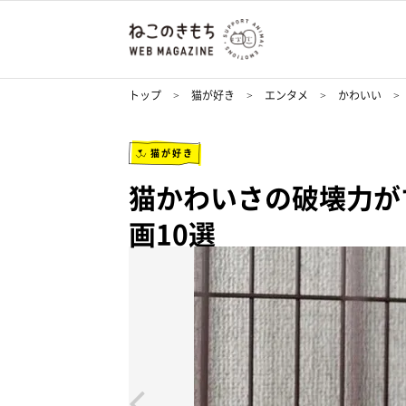
トップ
猫が好き
エンタメ
かわいい
猫が好き
猫かわいさの破壊力が
画10選