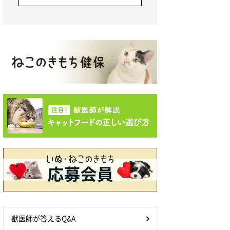
獣医師が答えるQ&A