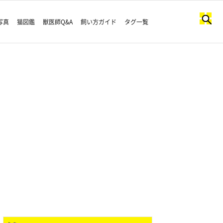
写真
猫図鑑
獣医師Q&A
飼い方ガイド
タグ一覧