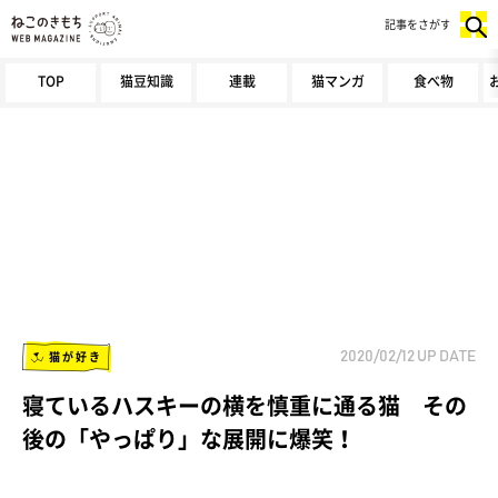
記事をさがす
TOP
猫豆知識
連載
猫マンガ
食べ物
猫が好き
2020/02/12
UP DATE
寝ているハスキーの横を慎重に通る猫 その
後の「やっぱり」な展開に爆笑！