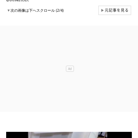
元記事を見る
▼
次の画像は下へスクロール (2/4)
▶