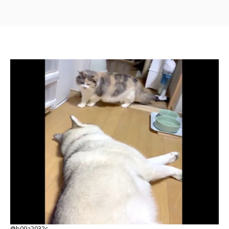
@b09a2032c