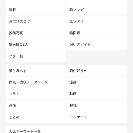
連載
猫マンガ
お世話のコツ
エンタメ
投稿写真
猫図鑑
獣医師Q&A
飼い方ガイド
タグ一覧
猫と暮らす
猫が好き♥
病気・症状データベース
漫画
コラム
動画
画像
解説
まとめ
アンケート
人気キーワード一覧