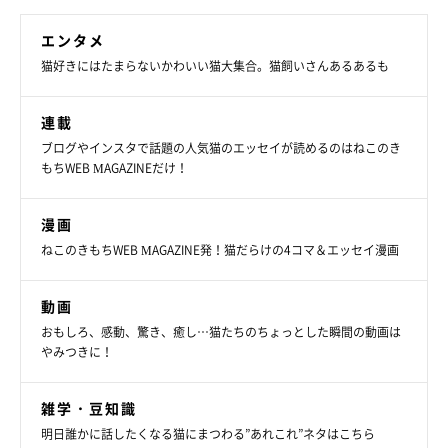
エンタメ
猫好きにはたまらないかわいい猫大集合。猫飼いさんあるあるも
連載
ブログやインスタで話題の人気猫のエッセイが読めるのはねこのき
もちWEB MAGAZINEだけ！
漫画
ねこのきもちWEB MAGAZINE発！猫だらけの4コマ＆エッセイ漫画
動画
おもしろ、感動、驚き、癒し…猫たちのちょっとした瞬間の動画は
やみつきに！
雑学・豆知識
明日誰かに話したくなる猫にまつわる”あれこれ”ネタはこちら