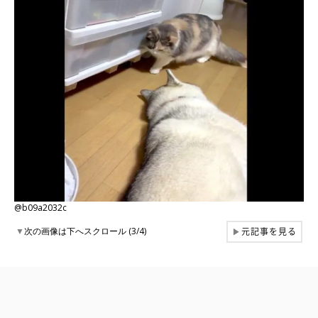
@b09a2032c
元記事を見る
▼
次の画像は下へスクロール (3/4)
▶