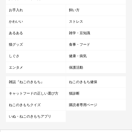
お手入れ
飼い方
かわいい
ストレス
あるある
雑学・豆知識
猫グッズ
食事・フード
しぐさ
健康・病気
エンタメ
保護活動
雑誌『ねこのきもち』
ねこのきもち健保
キャットフードの正しい選び方
猫診断
ねこのきもちクイズ
購読者専用ページ
いぬ・ねこのきもちアプリ