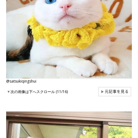
@satsukiqingshui
元記事を見る
▼
次の画像は下へスクロール (11/16)
▶