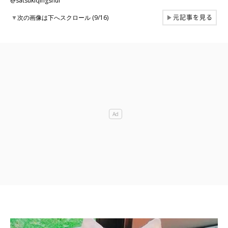
@satsukiqingshui
元記事を見る
▼
次の画像は下へスクロール (9/16)
▶