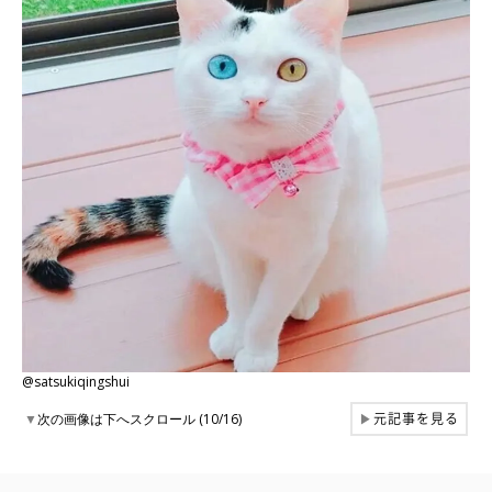
@satsukiqingshui
元記事を見る
▼
次の画像は下へスクロール (10/16)
▶