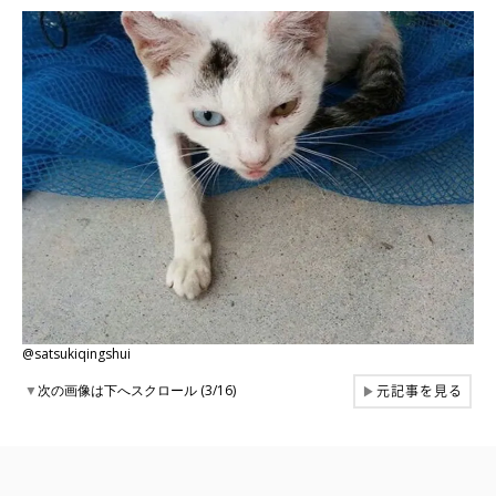
@satsukiqingshui
元記事を見る
▼
次の画像は下へスクロール (3/16)
▶