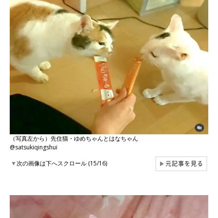
（写真左から）先住猫・ゆめちゃんとはなちゃん
@satsukiqingshui
元記事を見る
▼
次の画像は下へスクロール (15/16)
▶