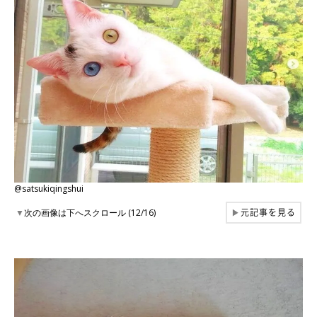
@satsukiqingshui
元記事を見る
▼
次の画像は下へスクロール (12/16)
▶