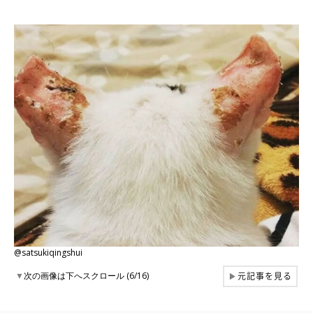
@satsukiqingshui
元記事を見る
▼
次の画像は下へスクロール (6/16)
▶