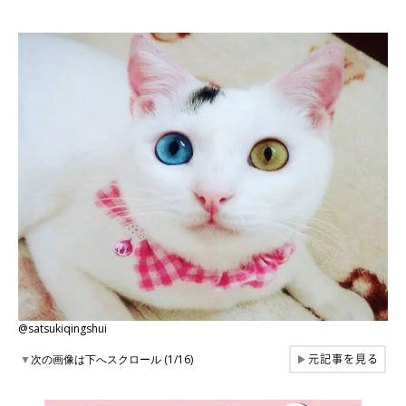
@satsukiqingshui
元記事を見る
▼
次の画像は下へスクロール (1/16)
▶