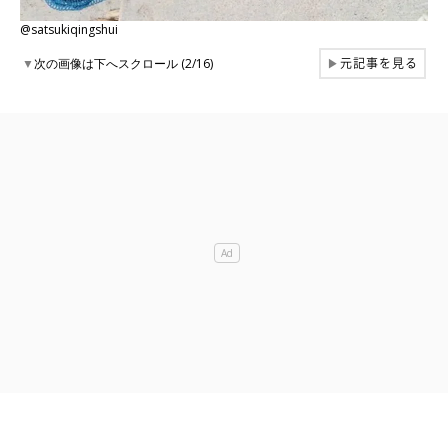
@satsukiqingshui
元記事を見る
▼
次の画像は下へスクロール (2/16)
▶