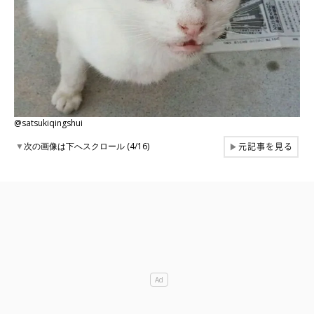
@satsukiqingshui
元記事を見る
▼
次の画像は下へスクロール (4/16)
▶