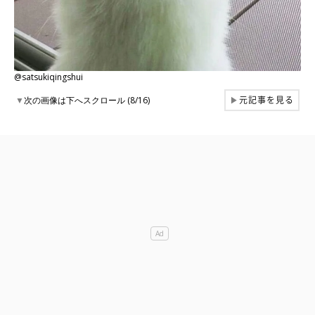
@satsukiqingshui
元記事を見る
▼
次の画像は下へスクロール (8/16)
▶