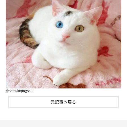
@satsukiqingshui
元記事へ戻る