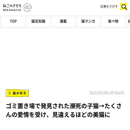
記事をさがす
TOP
猫豆知識
連載
猫マンガ
食べ物
猫が好き
2021/01/30
UP DATE
ゴミ置き場で発見された瀕死の子猫→たくさ
んの愛情を受け、見違えるほどの美猫に