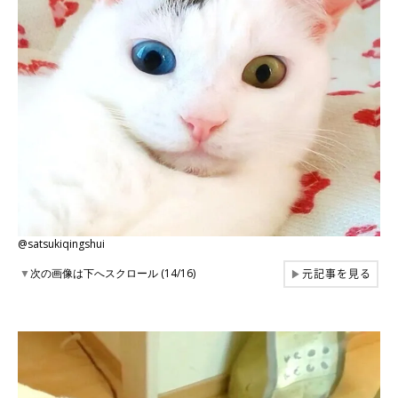
@satsukiqingshui
元記事を見る
▼
次の画像は下へスクロール (14/16)
▶