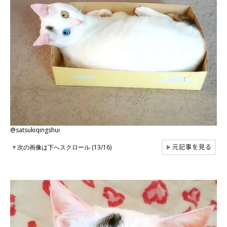
@satsukiqingshui
元記事を見る
▼
次の画像は下へスクロール (13/16)
▶