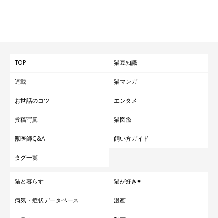
TOP
猫豆知識
連載
猫マンガ
お世話のコツ
エンタメ
投稿写真
猫図鑑
獣医師Q&A
飼い方ガイド
タグ一覧
猫と暮らす
猫が好き♥
病気・症状データベース
漫画