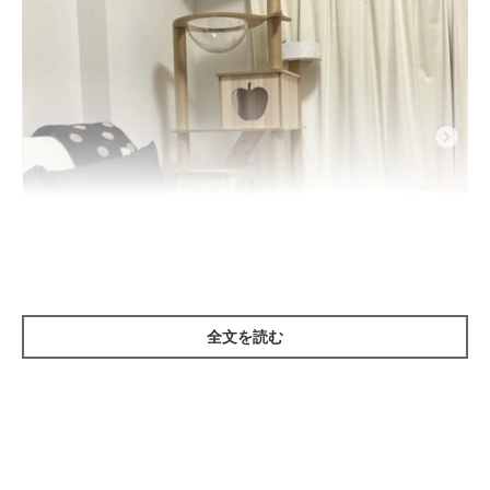
全文を読む
＠zarame.mizore
＠zarame.mizoreさんが愛猫のために用意したのは、クリアボウ