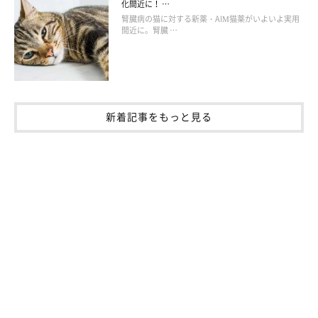
化間近に！ …
腎臓病の猫に対する新薬・AIM猫薬がいよいよ実用
間近に。腎臓 …
新着記事をもっと見る