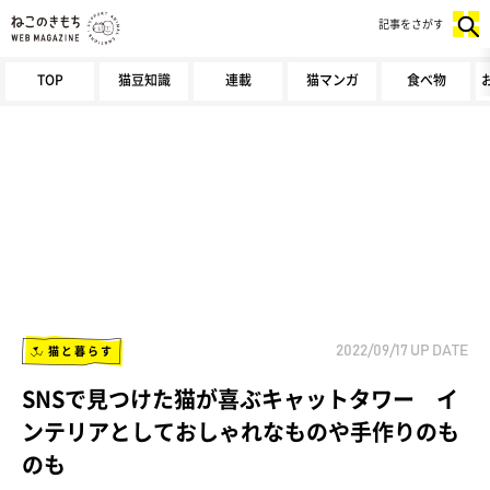
記事をさがす
TOP
猫豆知識
連載
猫マンガ
食べ物
猫と暮らす
2022/09/17
UP DATE
SNSで見つけた猫が喜ぶキャットタワー イ
ンテリアとしておしゃれなものや手作りのも
のも