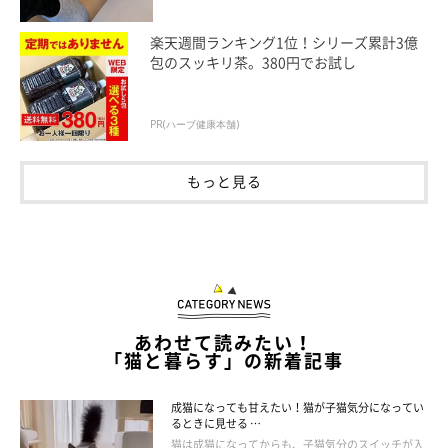
多頭飼いにぴったり！大型キャットタワー
楽天週間ランキング1位！シリーズ累計3億
包のスッキリ茶。380円でお試し
PR(ハーブ健康本舗)
もっと見る
あわせて読みたい！
「猫と暮らす」の新着記事
成猫になっても甘えたい！猫が子猫気分になってい
るときに見せる …
猫は成猫になってからも、子猫気分のスイッチが入