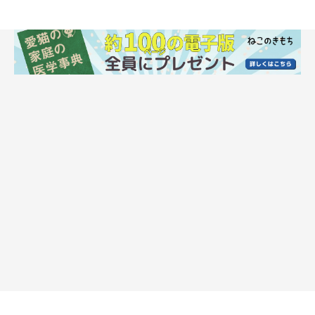
高い所好きの猫も大満足！突っ張りキャット
タワー