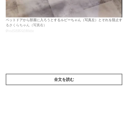
ペットドアから部屋に入ろうとするルビーちゃん（写真左）とそれを阻止す
るさくらちゃん（写真右）
@jyuFGRBQGP4Maha
ご紹介するのは、
@jyuFGRBQGP4Maha
X（旧Twitter）さんが投
稿した、愛猫のさくらちゃん（撮影時1才）と、ルビーちゃん
（撮影時推定8才）のかわいらしいやり取りの様子です。
全文を読む
物音がする方を見てみると……