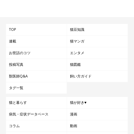
TOP
猫豆知識
連載
猫マンガ
お世話のコツ
エンタメ
投稿写真
猫図鑑
獣医師Q&A
飼い方ガイド
タグ一覧
猫と暮らす
猫が好き♥
病気・症状データベース
漫画
コラム
動画