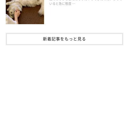
いると急に態度 …
取材・文／長谷部サチ
※この記事は投稿者さまに取材し、了承の上制作したものです。
2025年4月時点の情報であり、現在と異なる場合があります。
新着記事をもっと見る