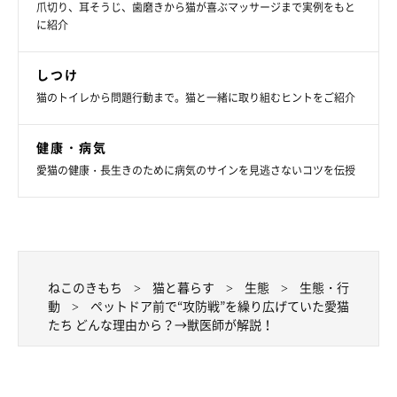
爪切り、耳そうじ、歯磨きから猫が喜ぶマッサージまで実例をもと
に紹介
しつけ
猫のトイレから問題行動まで。猫と一緒に取り組むヒントをご紹介
健康・病気
愛猫の健康・長生きのために病気のサインを見逃さないコツを伝授
ねこのきもち
猫と暮らす
生態
生態・行
動
ペットドア前で“攻防戦”を繰り広げていた愛猫
たち どんな理由から？→獣医師が解説！