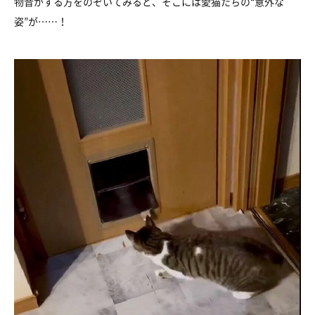
物音がする方をのぞいてみると、そこには愛猫たちの“意外な
姿”が……！