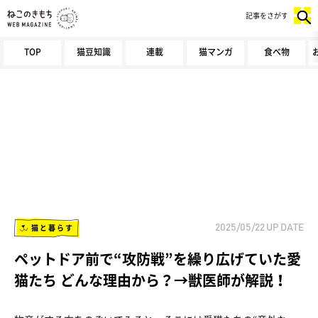
記事をさがす
TOP
猫豆知識
連載
猫マンガ
食べ物
猫と暮らす
2025/05/22
UP DATE
ペットドア前で“攻防戦”を繰り広げていた愛
猫たち どんな理由から？→獣医師が解説！