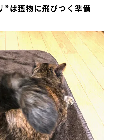
リ”は獲物に飛びつく準備