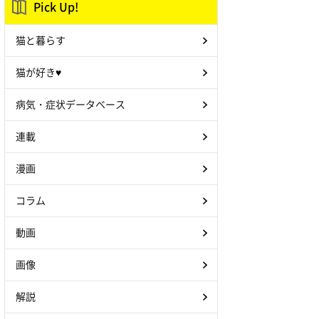
Pick Up!
猫と暮らす
猫が好き♥
病気・症状データベース
連載
漫画
コラム
動画
画像
解説