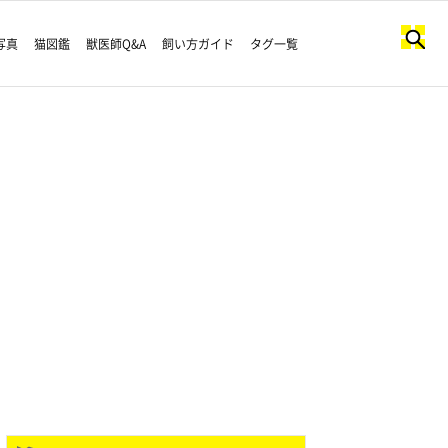
写真
猫図鑑
獣医師Q&A
飼い方ガイド
タグ一覧