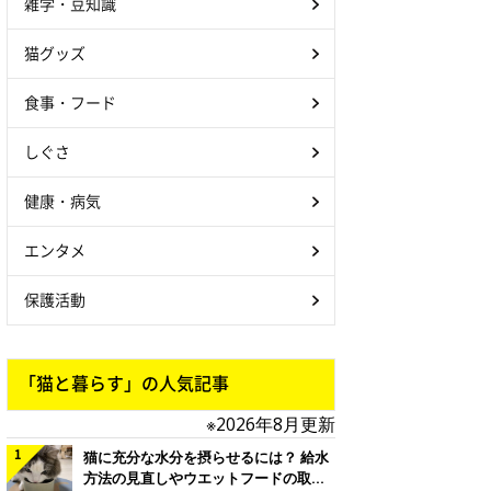
雑学・豆知識
猫グッズ
食事・フード
しぐさ
健康・病気
エンタメ
保護活動
「猫と暮らす」の人気記事
※2026年8月更新
猫に充分な水分を摂らせるには？ 給水
方法の見直しやウエットフードの取り