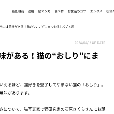
猫豆知識
連載
猫マンガ
食べ物
お世話のコツ
エンタメ
投稿
きには意味がある！猫の“おしり”にまつわるしぐさ4選
2026/06/16
UP DATE
味がある！猫の“おしり”にま
いえるほど、猫好きを魅了してやまない猫の「おしり」。
意味があります。
さについて、猫写真家で猫研究家の石原さくらさんにお話