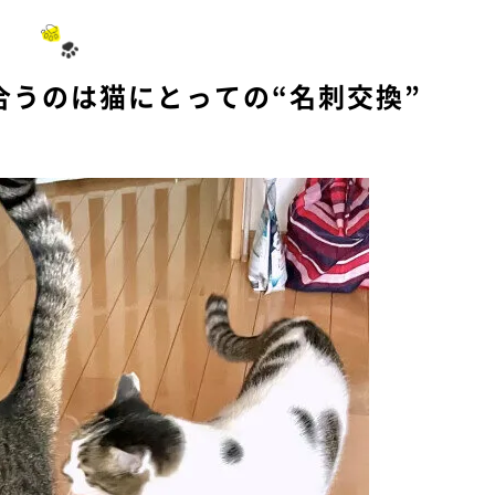
合うのは猫にとっての“名刺交換”