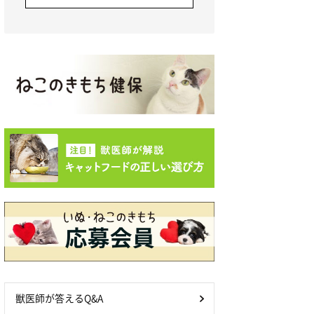
獣医師が答えるQ&A