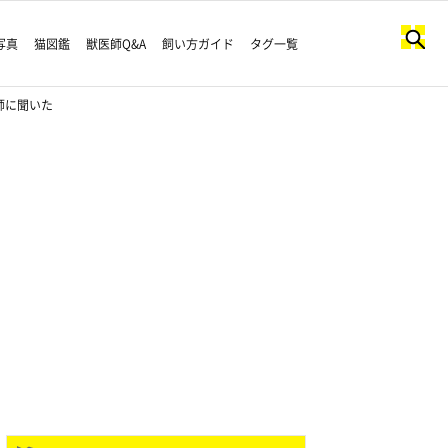
写真
猫図鑑
獣医師Q&A
飼い方ガイド
タグ一覧
師に聞いた