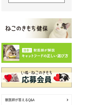
獣医師が答えるQ&A