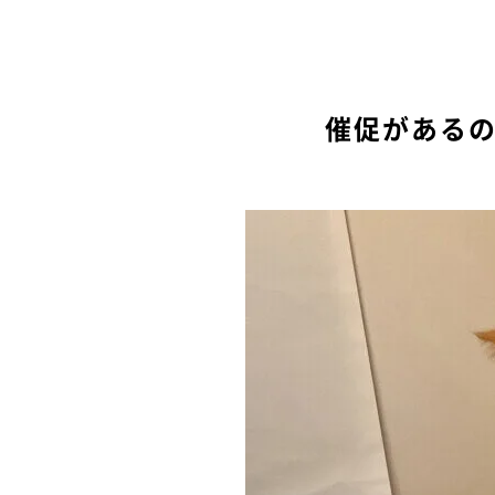
催促がある