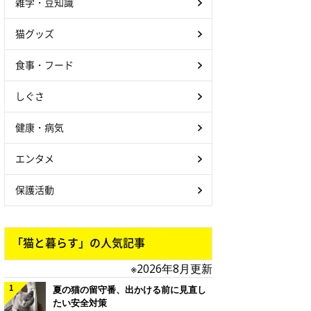
雑学・豆知識
猫グッズ
食事・フード
しぐさ
健康・病気
エンタメ
保護活動
「猫と暮らす」の人気記事
※2026年8月更新
夏の猫の留守番、出かける前に見直し
たい安全対策