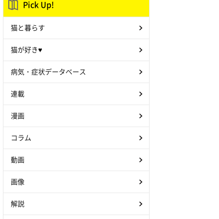
Pick Up!
猫と暮らす
猫が好き♥
病気・症状データベース
連載
漫画
コラム
動画
画像
解説