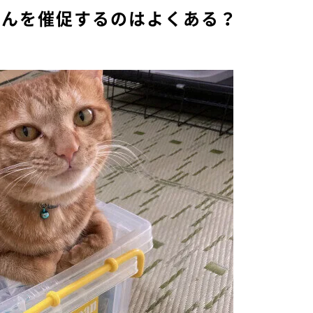
はんを催促するのはよくある？