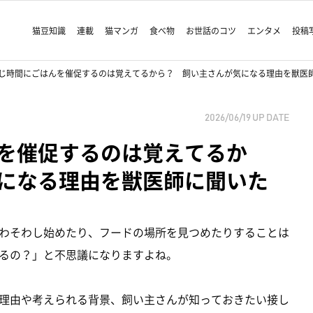
猫豆知識
連載
猫マンガ
食べ物
お世話のコツ
エンタメ
投稿
じ時間にごはんを催促するのは覚えてるから？ 飼い主さんが気になる理由を獣医
2026/06/19
UP DATE
を催促するのは覚えてるか
になる理由を獣医師に聞いた
わそわし始めたり、フードの場所を見つめたりすることは
るの？」と不思議になりますよね。
理由や考えられる背景、飼い主さんが知っておきたい接し