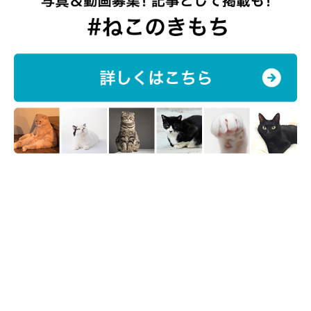
岡本先生：
「猫が荷物のニオイを確認するのは、下記のような理由が考えら
れます。
・好奇心から
・安全かどうか確認するため
このような行動は、
好奇心の強い猫
に多く見られるでしょう」