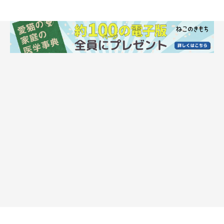
ねこのきもち投稿写真ギャラリー
荷物の種類や帰宅時の状況によって、猫たちの反応はさまざまな
ようです。飼い主さんたちにエピソードをうかがいました。