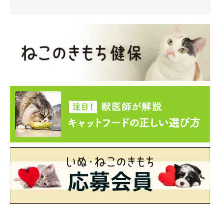
【獣医師解説】飼い主さんの帰宅後、荷物の
ニオイを確認する猫の心理