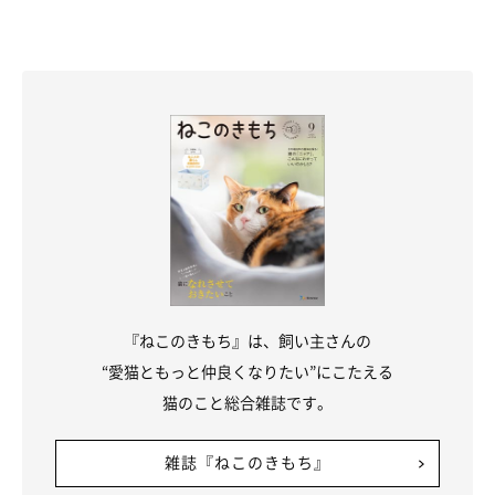
特定のものに反応するコも
「仕事の作業ズボンが多いような気がします。フレーメン
反応。独特な口元をしています」
「主人のカバンをチェックしています。汗を拭いたタオル
が入っていた残り香があるからかもしれません」
「新しいものに反応します。念入りにニオイを嗅いで、な
かなか離れません」
『ねこのきもち』は、飼い主さんの
“愛猫ともっと仲良くなりたい”にこたえる
猫のこと総合雑誌です。
雑誌『ねこのきもち』