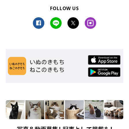
FOLLOW US
ねこのきもち投稿写真ギャラリー
帰宅後に荷物のニオイを確認する猫の行動には、どのような理由
があるのでしょうか。
ねこのきもち獣医師相談室の岡本りさ先生
に聞きました。