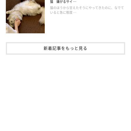
猫 嫌がるサイ …
猫のほうから甘えたそうにやってきたのに、なでて
いると急に態度 …
いつもと違う場所に行った日は特に
新着記事をもっと見る
「いつもと違う場所に行ったときは、帰ってきたらより執
拗にニオイを嗅いでいる。嗅いだことのないニオイがする
んでしょうね」
「飼い主が動物がいるカフェに行ったときや、友達の家の
わんにゃんたちと遊んできたときなど浮気したときに、入
念なチェックが入ります」
「動物や子どもがいるところから帰ると特に、鞄に何度も
何分も全身をこすりつけます」