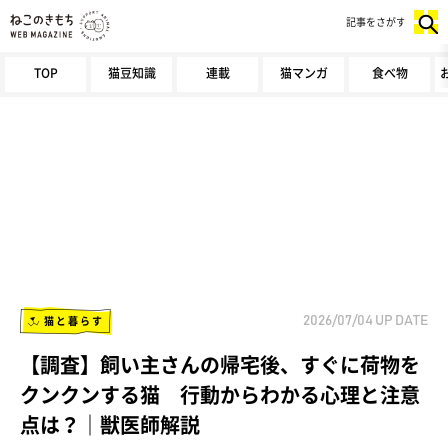
記事をさがす
TOP
猫豆知識
連載
猫マンガ
食べ物
猫と暮らす
2026/07/04
UP DATE
【調査】飼い主さんの帰宅後、すぐに荷物を
クンクンする猫 行動からわかる心理と注意
点は？｜獣医師解説