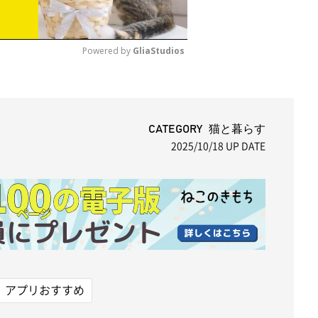
Powered by 
GliaStudios
M
u
t
CATEGORY 猫と暮らす
2025/10/18
UP DATE
e
アプリおすすめ