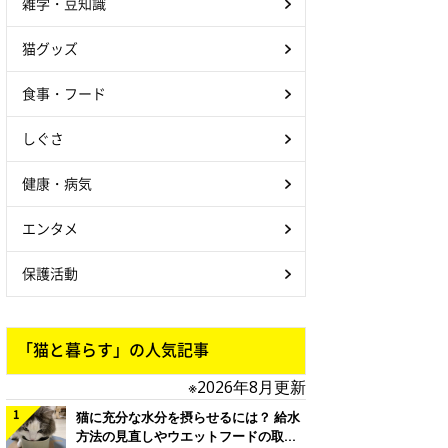
雑学・豆知識
猫グッズ
食事・フード
しぐさ
健康・病気
エンタメ
保護活動
「猫と暮らす」の人気記事
※2026年8月更新
猫に充分な水分を摂らせるには？ 給水
方法の見直しやウエットフードの取り