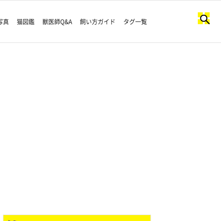
写真
猫図鑑
獣医師Q&A
飼い方ガイド
タグ一覧