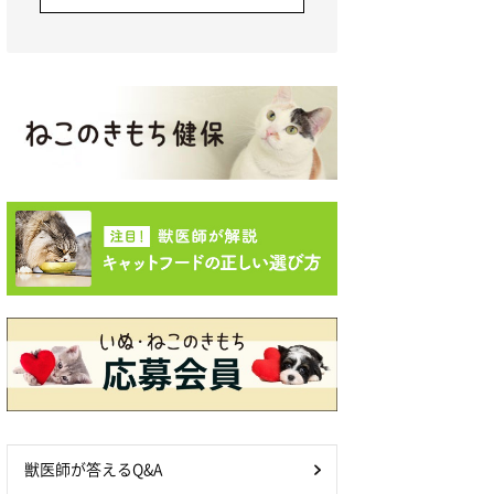
獣医師が答えるQ&A