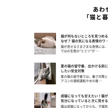
あわ
「猫と
猫が何もないところを見つめる
なぜ？ 猫の気になる表情のワ 
猫が見せるさまざまな表情には、
ではの生態の“ヒミツ”が …
夏の猫の留守番、出かける前に
したい安全対策
夏の猫の留守番では、暑さ対策と
アコンの連続運転や水の複 …
成猫になっても甘えたい！猫が
気分になっているときに見せる
猫は成猫になってからも、子猫気