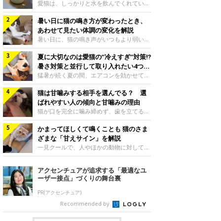
入れ方を解説
愛猫は、しっかりと水を飲んでくれていま
すか？ 夏場はエアコンで室内が涼しいこ
暑い日に猫の鳴き方が変わったとき、
ともあり、猫があまり水を飲まないこと
も。積極的に水分を摂らせるためには、給
あわせて見たい体調の変化を解説
水方法を見直したり、フードから水分を摂
暑い日に、猫の鳴き声がいつもより弱い、
らせたりする方法があります。今回は獣医
かすれる、しつこく鳴くなど、ふだんと違
師の重本仁先生に、猫に水分を摂らせるた
夏に大切なのは愛猫の“冷えすぎ”対策⁉
って聞こえることがあります。 そんなと
めにできるためできる工夫を教えていただ
き、あわせてどのような様子を確認したら
暑さ対策と並行して取り入れたい4つの
きました。ボウルの高さを愛猫の好みにね
よいのでしょうか。暑い日に猫の鳴き方が
工夫
猛暑が続く夏の間、エアコンを効かせて室
このきもち投稿写真ギャラリー水飲みボウ
変わるときの見方や注意したい体調の変化
内を冷やしますよね。しかし、人にとって
ルの高さは、猫が飲むときに頭が胃より下
などについて、ねこのきもち獣医師相談室
猫は甘噛みする相手を選んでる？ 選
は快適な温度でも、猫にとっては温度が低
にならないように設定すると飲みやすいで
の山口みき先生に伺いました。 鳴き方の
すぎることも。暑さ対策と並行して、冷え
ばれやすい人の傾向と甘噛みの理由
しょう。首を深く折り曲げずに済むため、
変化だけで判断せず、全身の様子も確認し
すぎ対策もしっかりと行うことが大切で
猫が口を完全に噛み締めず、歯を立てる程
関節や食道への負
てねこのきもち投稿写真ギャラリー猫の鳴
す。今回は獣医師の重本仁先生に、猫の冷
度に噛む“甘噛み”。遊びやスキンシップの
き方が変わったとき、暑さと関係している
えすぎを防ぐ4つの対策を教えていただき
かまってほしくて鳴くことも 猫のさま
ときに繰り出すことがありますが、同じ家
ように見えることがあります。 ただ、鳴
ました。（1） 冷房の効いていない部屋に
族でも噛まれる頻度に違いがあると感じる
ざまな「甘えサイン」を解説
き声だけで原因を決めるのは難しく、体調
行き来できるようにするねこのきもち投稿
ことも。ねこのきもちWEB MAGAZINEで
一見クールで、人やほかの動物に対してあ
や環境の変化を
写真ギャラリー猫が寒いと感じたときに、
は、飼い主さんたちにアンケートを実施
まり求めないように見える猫。しかし、実
冷気から逃れる「逃げ場」を用意しておき
し、愛猫が甘噛みする相手を選んでいると
は甘えん坊な性格の猫も少なくありませ
アクセンチュアが追求する「最適なユ
ましょう。冷房の効いていない部屋や廊下
感じる状況を教えてもらいました。また、
ん。今回は猫たちが出している“甘えサイ
ーザー接点」づくりの舞台裏
へも自由に行き来できるように、ドアは猫
ねこのきもち獣医師相談室の原駿太朗先生
ン”について、帝京科学大学生命環境学部
が通れる程度に
には、実際に猫は甘噛みする相手を選んで
アニマルサイエンス学科准教授の加隈良枝
PR(アクセンチュア)
いるのか、その真相をお聞きします。約6
先生に教えていただきました。鳴くのは、
Recommended by
割の飼い主さんが「甘噛みする相手を選ん
かまってほしいサインねこのきもち投稿写
でいる」と感じていた※2026年5月実施
真ギャラリーもともと、子猫が親猫に対し