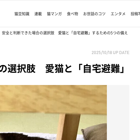
猫豆知識
連載
猫マンガ
食べ物
お世話のコツ
エンタメ
投稿
安全と判断できた場合の選択肢 愛猫と「自宅避難」するための5つの備え
2025/10/18
UP DATE
の選択肢 愛猫と「自宅避難」