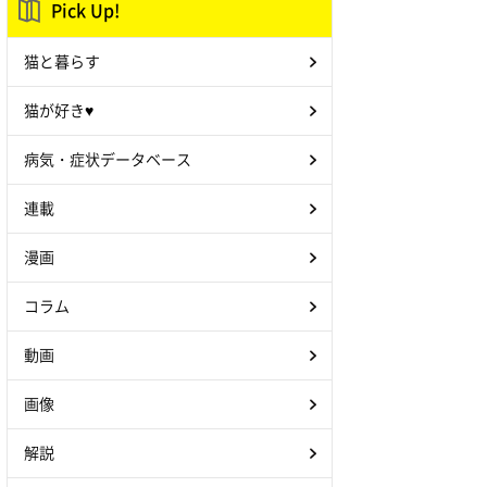
Pick Up!
猫と暮らす
猫が好き♥
病気・症状データベース
連載
漫画
コラム
動画
画像
解説