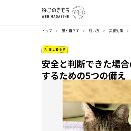
トップ
猫と暮らす
飼い方
災害対策
猫と暮らす
安全と判断できた場合
するための5つの備え