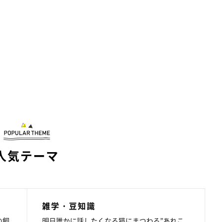
人気テーマ
雑学・豆知識
の飼
明日誰かに話したくなる猫にまつわる”あれこ