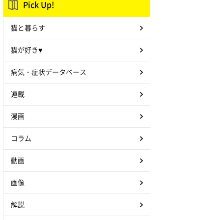
Pick Up!
猫と暮らす
猫が好き♥
病気・症状データベース
連載
漫画
コラム
動画
画像
解説