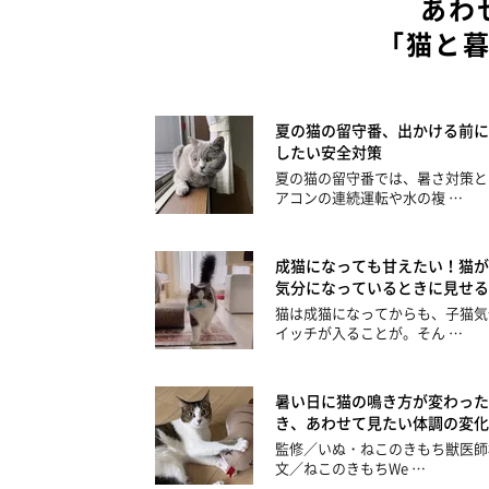
あわ
「猫と
夏の猫の留守番、出かける前に
したい安全対策
夏の猫の留守番では、暑さ対策と
アコンの連続運転や水の複 …
成猫になっても甘えたい！猫が
気分になっているときに見せる
猫は成猫になってからも、子猫気
イッチが入ることが。そん …
暑い日に猫の鳴き方が変わった
き、あわせて見たい体調の変化
監修／いぬ・ねこのきもち獣医師
文／ねこのきもちWe …