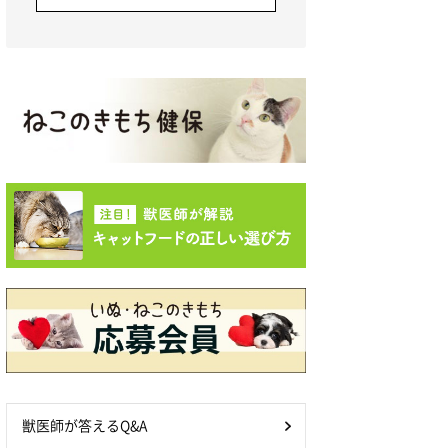
獣医師が答えるQ&A