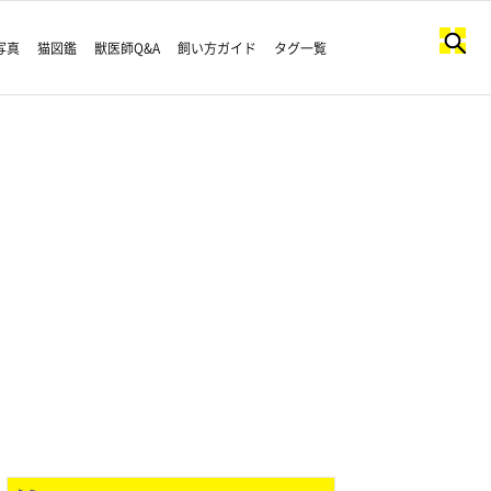
写真
猫図鑑
獣医師Q&A
飼い方ガイド
タグ一覧