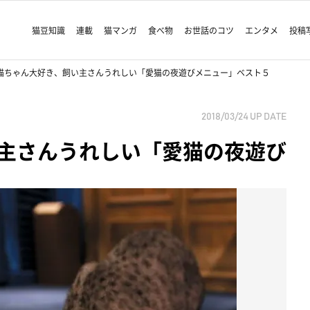
猫豆知識
連載
猫マンガ
食べ物
お世話のコツ
エンタメ
投稿
猫ちゃん大好き、飼い主さんうれしい「愛猫の夜遊びメニュー」ベスト５
2018/03/24
UP DATE
主さんうれしい「愛猫の夜遊び