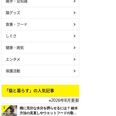
雑学・豆知識
猫グッズ
食事・フード
しぐさ
健康・病気
エンタメ
保護活動
「猫と暮らす」の人気記事
※2026年8月更新
猫に充分な水分を摂らせるには？ 給水
方法の見直しやウエットフードの取り