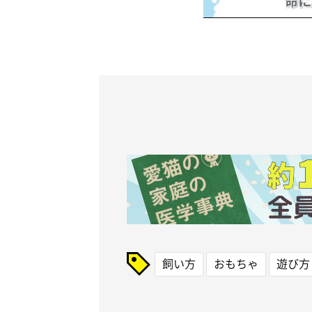
飼い方
おもちゃ
遊び方