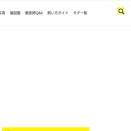
写真
猫図鑑
獣医師Q&A
飼い方ガイド
タグ一覧