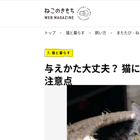
トップ
猫と暮らす
飼い方
またたび・ね
猫と暮らす
与えかた大丈夫？ 猫
注意点