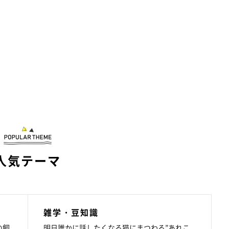
人気テーマ
雑学・豆知識
の飼
明日誰かに話したくなる猫にまつわる”あれこ