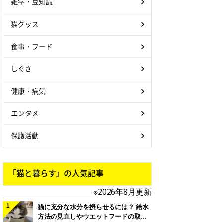
雑学・豆知識
猫グッズ
食事・フード
しぐさ
健康・病気
エンタメ
保護活動
「猫と暮らす」の人気記事
※2026年8月更新
猫に充分な水分を摂らせるには？ 給水
方法の見直しやウエットフードの取り