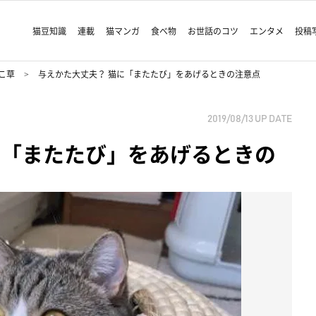
猫豆知識
連載
猫マンガ
食べ物
お世話のコツ
エンタメ
投稿
こ草
与えかた大丈夫？ 猫に「またたび」をあげるときの注意点
2019/08/13
UP DATE
に「またたび」をあげるときの