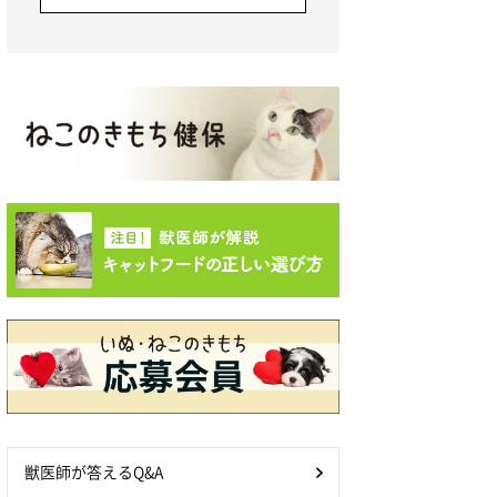
獣医師が答えるQ&A