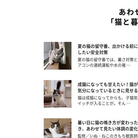
あわ
「猫と
夏の猫の留守番、出かける前に
したい安全対策
夏の猫の留守番では、暑さ対策と
アコンの連続運転や水の複 …
成猫になっても甘えたい！猫が
気分になっているときに見せる
猫は成猫になってからも、子猫気
イッチが入ることが。そん …
暑い日に猫の鳴き方が変わった
き、あわせて見たい体調の変化
監修／いぬ・ねこのきもち獣医師