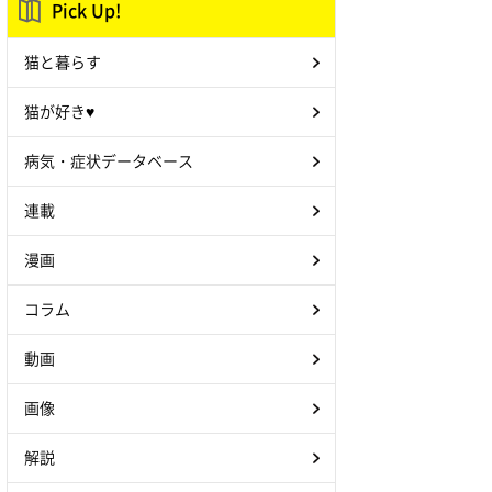
Pick Up!
猫と暮らす
猫が好き♥
病気・症状データベース
連載
漫画
コラム
動画
画像
解説