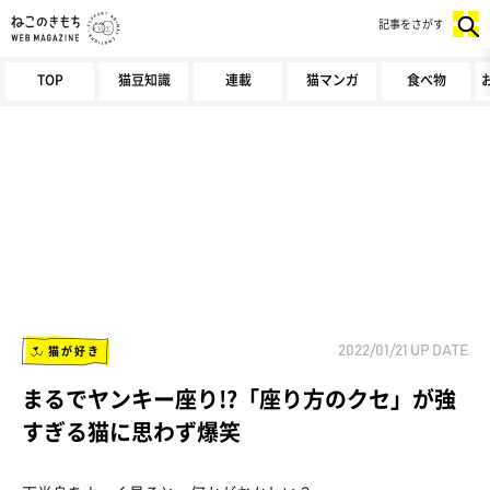
記事をさがす
TOP
猫豆知識
連載
猫マンガ
食べ物
猫が好き
2022/01/21
UP DATE
まるでヤンキー座り!?「座り方のクセ」が強
すぎる猫に思わず爆笑