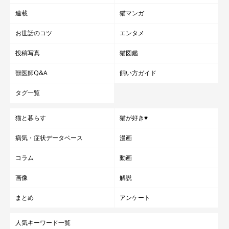
連載
猫マンガ
お世話のコツ
エンタメ
投稿写真
猫図鑑
獣医師Q&A
飼い方ガイド
タグ一覧
猫と暮らす
猫が好き♥
病気・症状データベース
漫画
コラム
動画
画像
解説
まとめ
アンケート
人気キーワード一覧