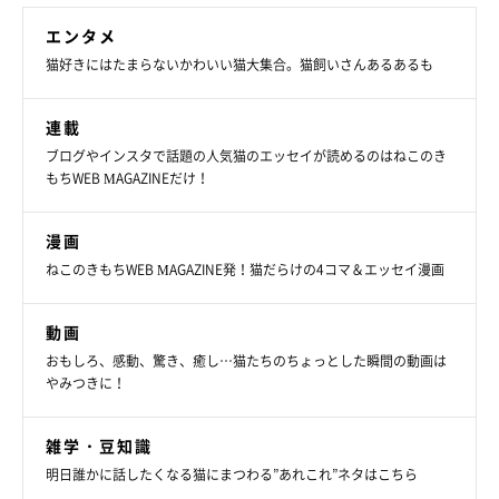
エンタメ
猫好きにはたまらないかわいい猫大集合。猫飼いさんあるあるも
連載
ブログやインスタで話題の人気猫のエッセイが読めるのはねこのき
もちWEB MAGAZINEだけ！
漫画
ねこのきもちWEB MAGAZINE発！猫だらけの4コマ＆エッセイ漫画
動画
おもしろ、感動、驚き、癒し…猫たちのちょっとした瞬間の動画は
やみつきに！
雑学・豆知識
明日誰かに話したくなる猫にまつわる”あれこれ”ネタはこちら