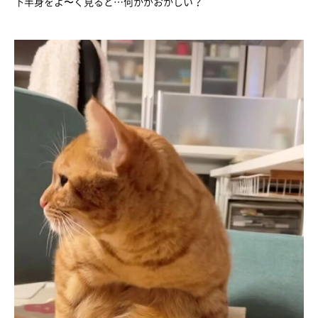
下半身をよ〜く見ると…何かがおかしい？