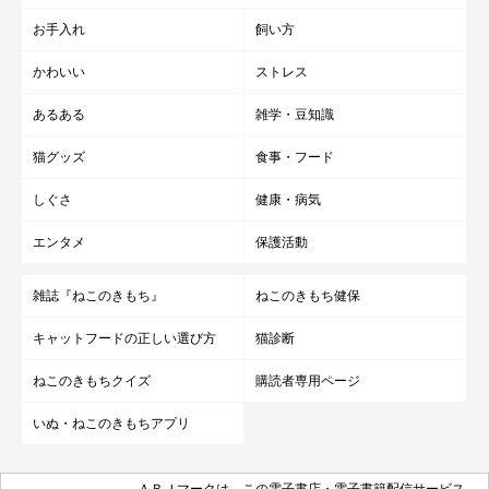
お手入れ
飼い方
かわいい
ストレス
あるある
雑学・豆知識
猫グッズ
食事・フード
しぐさ
健康・病気
エンタメ
保護活動
雑誌『ねこのきもち』
ねこのきもち健保
キャットフードの正しい選び方
猫診断
ねこのきもちクイズ
購読者専用ページ
いぬ・ねこのきもちアプリ
ＡＢＪマークは、この電子書店・電子書籍配信サービス