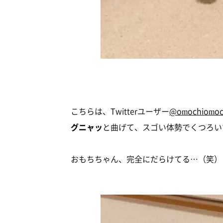
こちらは、Twitterユーザー
@omochiomoc
グニャッ
と曲げて、スゴい体勢でくつろい
おもちちゃん、完全にだらけてる…（笑）