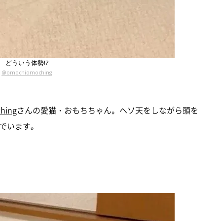
どういう体勢!?
@omochiomoching
hing
さんの愛猫・おもちちゃん。ヘソ天をしながら頭を
でいます。