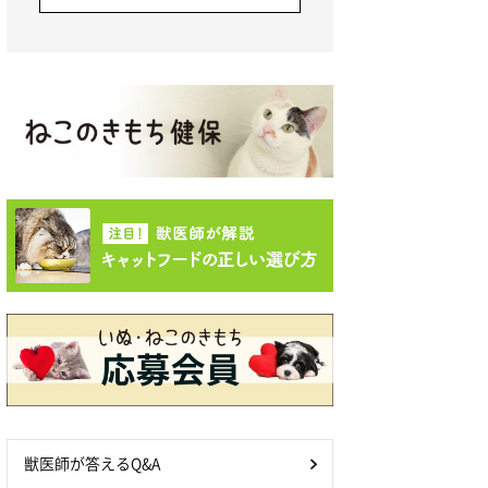
獣医師が答えるQ&A