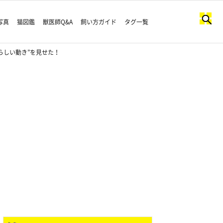
写真
猫図鑑
獣医師Q&A
飼い方ガイド
タグ一覧
らしい動き”を見せた！