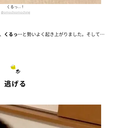
くるっ…！
@omochiomoching
、
くるっ…
と勢いよく起き上がりました。そして…
逃げる