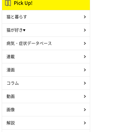
Pick Up!
猫と暮らす
猫が好き♥
病気・症状データベース
連載
漫画
コラム
動画
画像
解説