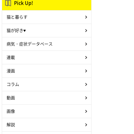
Pick Up!
猫と暮らす
猫が好き♥
病気・症状データベース
連載
漫画
コラム
動画
画像
解説