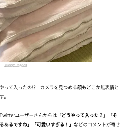
@ranga_ragdoll
やって入ったの!? カメラを見つめる顔もどこか無表情と
す。
itterユーザーさんからは
「どうやって入った？」「そ
るあるですね」「可愛いすぎる！」
などのコメントが寄せ