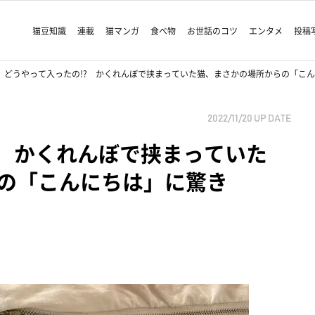
猫豆知識
連載
猫マンガ
食べ物
お世話のコツ
エンタメ
投稿
どうやって入ったの!? かくれんぼで挟まっていた猫、まさかの場所からの「こ
2022/11/20
UP DATE
? かくれんぼで挟まっていた
の「こんにちは」に驚き