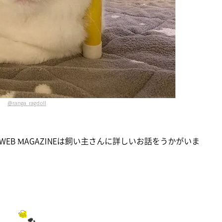
@ranga_ragdoll
B MAGAZINEは飼い主さんに詳しいお話をうかがいま