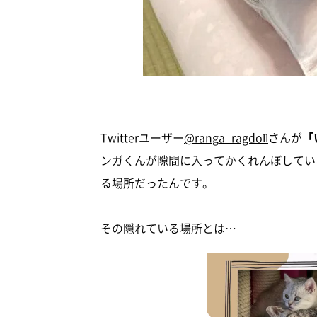
Twitterユーザー
@ranga_ragdoll
さんが
「
ンガくんが隙間に入ってかくれんぼしてい
る場所だったんです。
その隠れている場所とは…