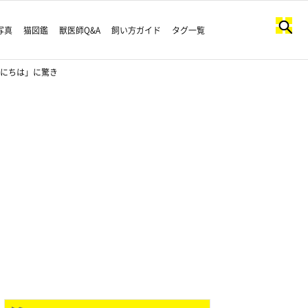
写真
猫図鑑
獣医師Q&A
飼い方ガイド
タグ一覧
んにちは」に驚き