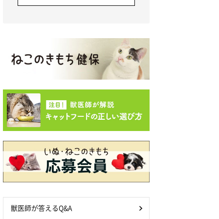
獣医師が答えるQ&A