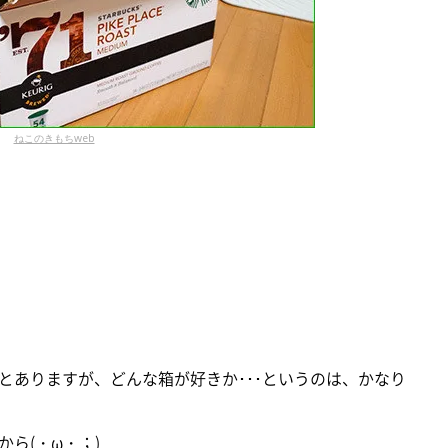
ねこのきもちweb
とありますが、どんな箱が好きか･･･というのは、かなり
ら(・ω・；)