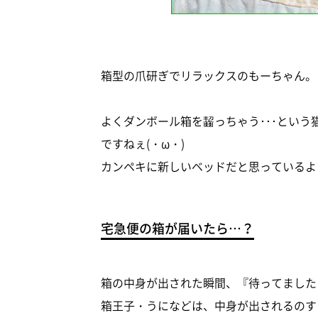
箱型の爪研ぎでリラックスのもーちゃん。
よくダンボール箱を齧っちゃう･･･とい
ですねぇ(・ω・)
カンペキに新しいベッドだと思っているよう
宅急便の箱が届いたら…？
箱の中身が出された瞬間、『待ってました
箱王子・うになどは、中身が出されるのす