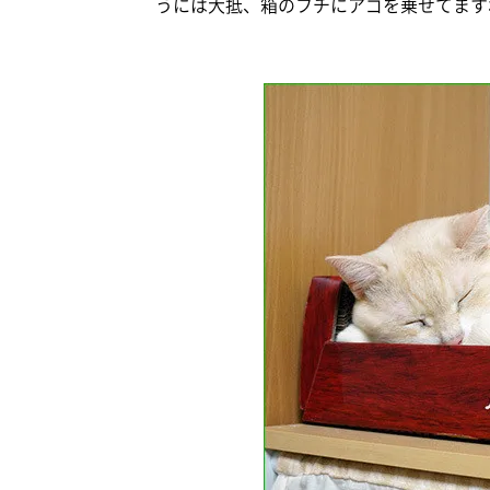
うには大抵、箱のフチにアゴを乗せてますね