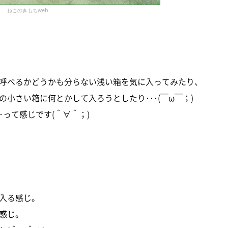
ねこのきもちweb
呼べるかどうかも分らない浅い箱を気に入ってみたり、
小さい箱に何とかして入ろうとしたり･･･(￣ω￣；)
･って感じです(＾∀＾；)
入る感じ。
感じ。