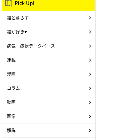
Pick Up!
猫と暮らす
猫が好き♥
病気・症状データベース
連載
漫画
コラム
動画
画像
解説