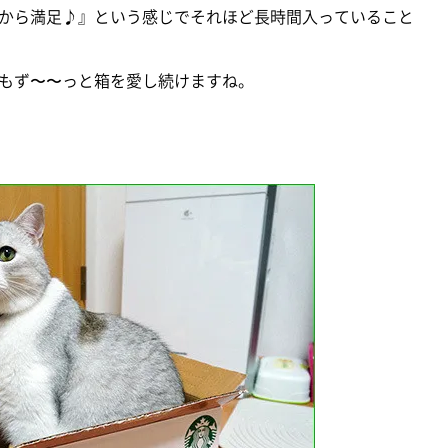
から満足♪』という感じでそれほど長時間入っていること
もず〜〜っと箱を愛し続けますね。