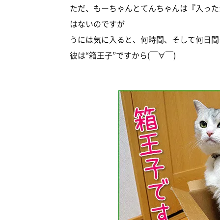
ただ、もーちゃんとてんちゃんは『入った
はないのですが
うには気に入ると、何時間、そして何日間
彼は“箱王子”ですから(￣∀￣)