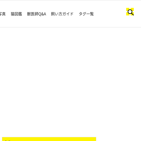
写真
猫図鑑
獣医師Q&A
飼い方ガイド
タグ一覧