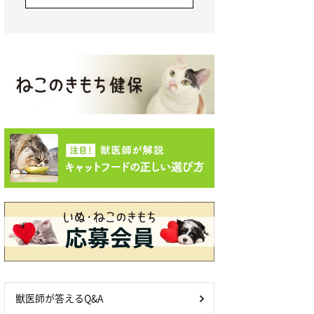
獣医師が答えるQ&A