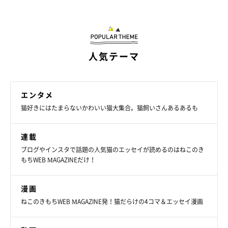
人気テーマ
エンタメ
猫好きにはたまらないかわいい猫大集合。猫飼いさんあるあるも
連載
ブログやインスタで話題の人気猫のエッセイが読めるのはねこのき
もちWEB MAGAZINEだけ！
漫画
ねこのきもちWEB MAGAZINE発！猫だらけの4コマ＆エッセイ漫画