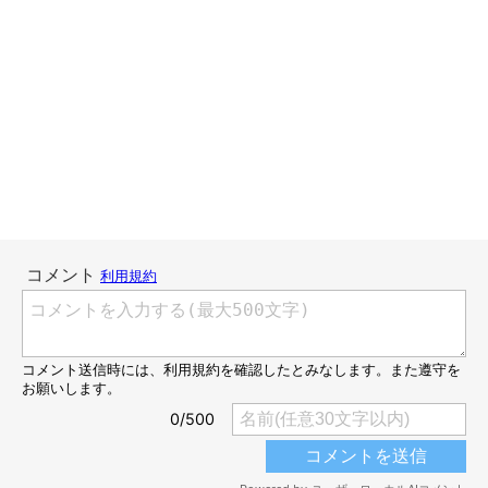
をうずめる”猫吸い”を思い出した。きっとししまるは、”人吸
い”をしているに違いない。