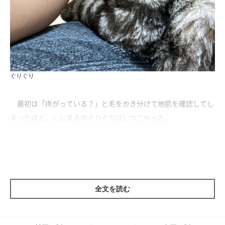
ぐりぐり
最初は「痒がっている？」と毛をかき分けて地肌を確認してし
まったほど、ししまるのぐりぐりはしつこかった。
ししまるは、くの字に曲がった僕の前腕と上腕の間に顔を埋
め、首を左右に振りながらおでこを押し付けてくる。何度も何度
も…。撫でてほしい訳でもなかった。ただ、僕の腕が気持ちよか
っただけだった。
全文を読む