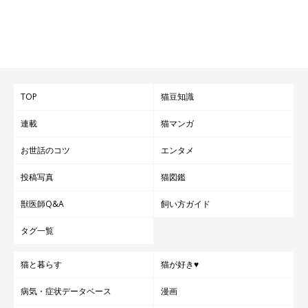
TOP
猫豆知識
連載
猫マンガ
お世話のコツ
エンタメ
投稿写真
猫図鑑
獣医師Q&A
飼い方ガイド
タグ一覧
猫と暮らす
猫が好き♥
病気・症状データベース
漫画