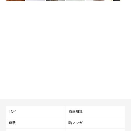
TOP
猫豆知識
連載
猫マンガ