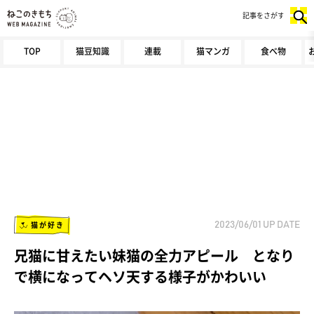
記事をさがす
TOP
猫豆知識
連載
猫マンガ
食べ物
猫が好き
2023/06/01
UP DATE
兄猫に甘えたい妹猫の全力アピール となり
で横になってヘソ天する様子がかわいい