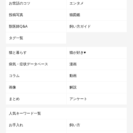
お世話のコツ
エンタメ
投稿写真
猫図鑑
獣医師Q&A
飼い方ガイド
タグ一覧
猫と暮らす
猫が好き♥
病気・症状データベース
漫画
コラム
動画
画像
解説
まとめ
アンケート
人気キーワード一覧
お手入れ
飼い方