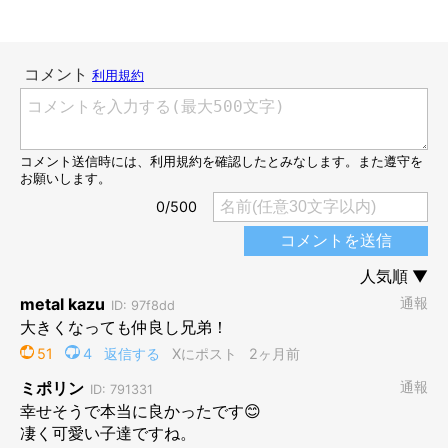
4年後には、むっちりした姿に成長