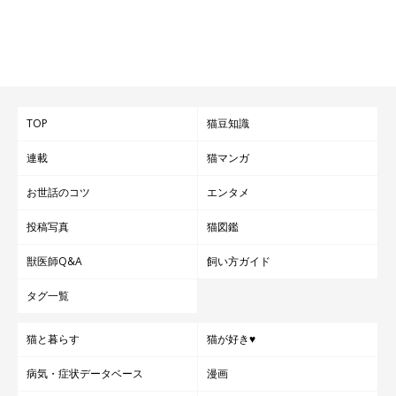
TOP
猫豆知識
連載
猫マンガ
お世話のコツ
エンタメ
投稿写真
猫図鑑
獣医師Q&A
飼い方ガイド
タグ一覧
猫と暮らす
猫が好き♥
病気・症状データベース
漫画