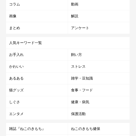
コラム
動画
画像
解説
まとめ
アンケート
人気キーワード一覧
お手入れ
飼い方
かわいい
ストレス
あるある
雑学・豆知識
猫グッズ
食事・フード
しぐさ
健康・病気
エンタメ
保護活動
雑誌『ねこのきもち』
ねこのきもち健保