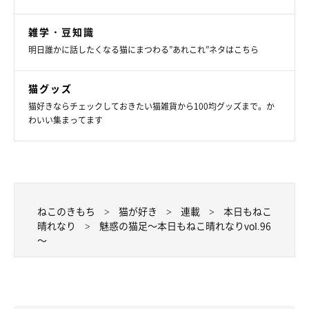
雑学・豆知識
明日誰かに話したくなる猫にまつわる”あれこれ”ネタはこちら
猫グッズ
猫好きならチェックしておきたい猫雑貨から100均グッズまで。か
わいい集まってます
ねこのきもち
猫が好き
連載
本日もねこ
晴れなり
魅惑の猫足～本日もねこ晴れなりvol.96
～