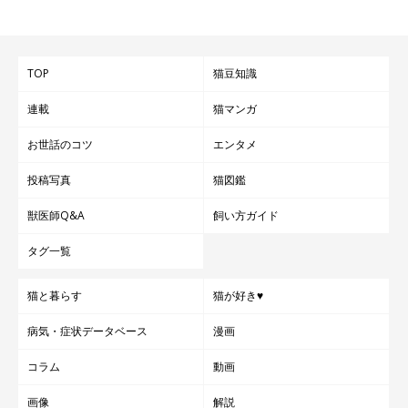
TOP
猫豆知識
連載
猫マンガ
お世話のコツ
エンタメ
投稿写真
猫図鑑
獣医師Q&A
飼い方ガイド
タグ一覧
猫と暮らす
猫が好き♥
病気・症状データベース
漫画
コラム
動画
画像
解説