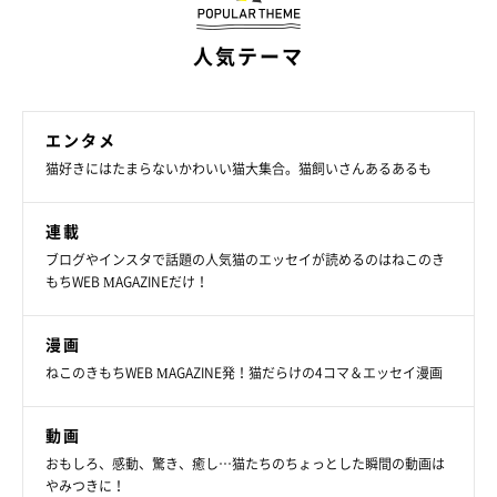
人気テーマ
エンタメ
猫好きにはたまらないかわいい猫大集合。猫飼いさんあるあるも
連載
ブログやインスタで話題の人気猫のエッセイが読めるのはねこのき
もちWEB MAGAZINEだけ！
漫画
ねこのきもちWEB MAGAZINE発！猫だらけの4コマ＆エッセイ漫画
動画
おもしろ、感動、驚き、癒し…猫たちのちょっとした瞬間の動画は
やみつきに！