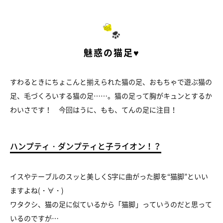
魅惑の猫足♥
すわるときにちょこんと揃えられた猫の足、おもちゃで遊ぶ猫の
足、毛づくろいする猫の足……。猫の足って胸がキュンとするか
わいさです！ 今回はうに、もも、てんの足に注目！
ハンプティ・ダンプティと子ライオン！？
イスやテーブルのスッと美しくS字に曲がった脚を“猫脚”といい
ますよね(・∀・)
ワタクシ、猫の足に似ているから「猫脚」っていうのだと思って
いるのですが…