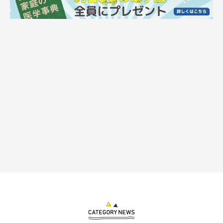
ねこのきもちweb
もーちゃんは子ライオンみたい！？