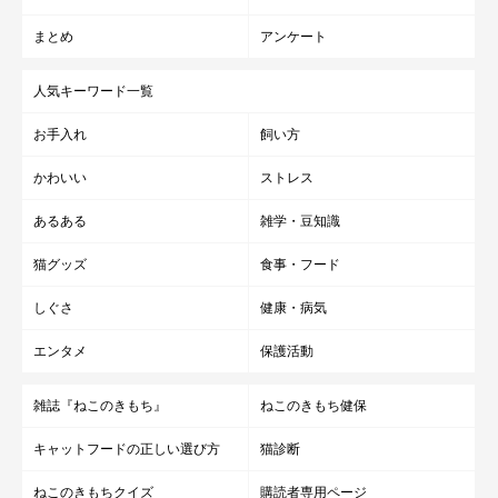
まとめ
アンケート
人気キーワード一覧
お手入れ
飼い方
かわいい
ストレス
あるある
雑学・豆知識
猫グッズ
食事・フード
しぐさ
健康・病気
エンタメ
保護活動
雑誌『ねこのきもち』
ねこのきもち健保
キャットフードの正しい選び方
猫診断
ねこのきもちクイズ
購読者専用ページ