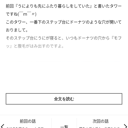
前回『うによりも先にふたり暮らしをしていた』と書いたタワー
ですね(￣ｍ￣〃)
このタワー、一番下のステップ台にドーナツのような穴が開いて
おりまして。
そのステップ台にうにが寝ると、いつもドーナツの穴から『モフ
ッ』と腹毛がはみ出すのですよ。
全文を読む
前回の話
次回の話
一覧