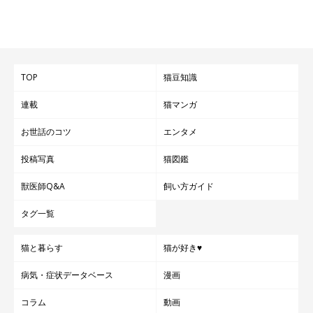
TOP
猫豆知識
連載
猫マンガ
お世話のコツ
エンタメ
投稿写真
猫図鑑
獣医師Q&A
飼い方ガイド
タグ一覧
猫と暮らす
猫が好き♥
病気・症状データベース
漫画
コラム
動画