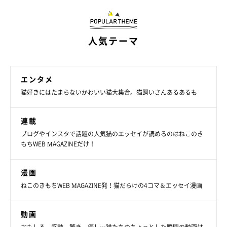
人気テーマ
エンタメ
猫好きにはたまらないかわいい猫大集合。猫飼いさんあるあるも
連載
ブログやインスタで話題の人気猫のエッセイが読めるのはねこのき
もちWEB MAGAZINEだけ！
漫画
ねこのきもちWEB MAGAZINE発！猫だらけの4コマ＆エッセイ漫画
動画