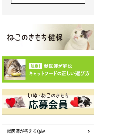
獣医師が答えるQ&A