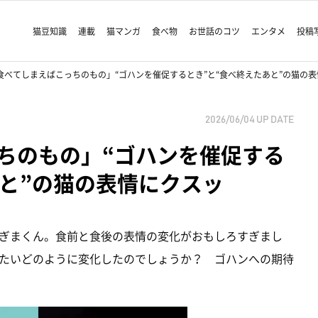
猫豆知識
連載
猫マンガ
食べ物
お世話のコツ
エンタメ
投稿
食べてしまえばこっちのもの」“ゴハンを催促するとき”と“食べ終えたあと”の猫の
2026/06/04
UP DATE
ちのもの」“ゴハンを催促する
あと”の猫の表情にクスッ
ぎまくん。食前と食後の表情の変化がおもしろすぎまし
たいどのように変化したのでしょうか？ ゴハンへの期待