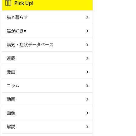
Pick Up!
猫と暮らす
猫が好き♥
病気・症状データベース
連載
漫画
コラム
動画
画像
解説