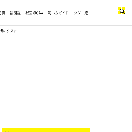
写真
猫図鑑
獣医師Q&A
飼い方ガイド
タグ一覧
表情にクスッ