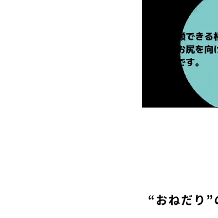
“おねだり