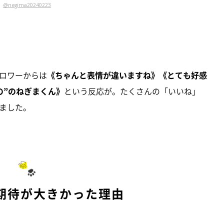
@negima20240223
ロワーからは
《ちゃんと表情が違いますね》《とても好感
の”のねぎまくん》
という反応が。たくさんの「いいね」
ました。
期待が大きかった理由