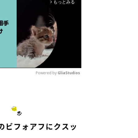
もっとみる
arrow_forward_ios
Powered by 
GliaStudios
M
u
t
e
”のビフォアフにクスッ