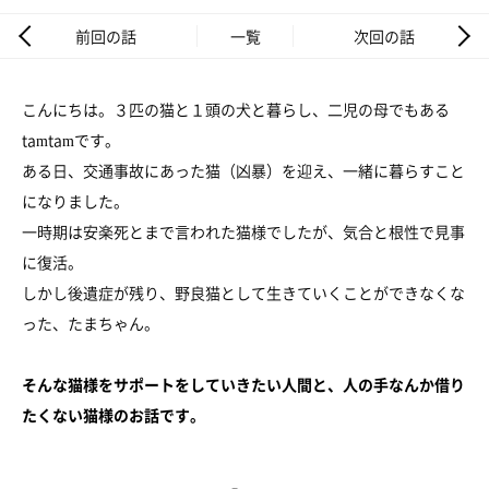
前回の話
一覧
次回の話
こんにちは。３匹の猫と１頭の犬と暮らし、二児の母でもある
tamtamです。
ある日、交通事故にあった猫（凶暴）を迎え、一緒に暮らすこと
になりました。
一時期は安楽死とまで言われた猫様でしたが、気合と根性で見事
に復活。
しかし後遺症が残り、野良猫として生きていくことができなくな
った、たまちゃん。
そんな猫様をサポートをしていきたい人間と、人の手なんか借り
たくない猫様のお話です。