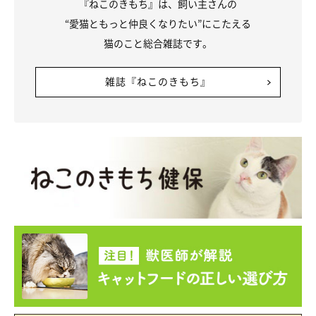
『ねこのきもち』は、飼い主さんの
“愛猫ともっと仲良くなりたい”にこたえる
猫のこと総合雑誌です。
雑誌『ねこのきもち』