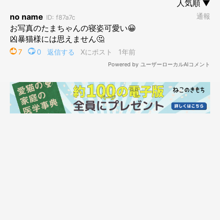
飼い主単体で座っている時は、そばへ来てくれることなんてまず
あり得ません。
（あれ、何だか自分で言ってて悲しくなってきたぞ）