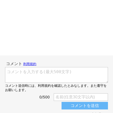
です。
毛布が引き起こす、思わぬ出来事