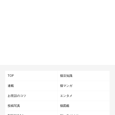
TOP
猫豆知識
連載
猫マンガ
お世話のコツ
エンタメ
投稿写真
猫図鑑