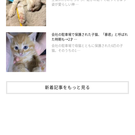
姿が愛らしい神 …
会社の駐車場で保護された子猫、「暴君」と呼ばれ
た時期も→2才 …
会社の駐車場で母猫とともに保護された6匹の子
猫。そのうちの1 …
新着記事をもっと見る
ポエマーかよ