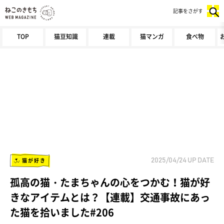
記事をさがす
TOP
猫豆知識
連載
猫マンガ
食べ物
猫が好き
2025/04/24
UP DATE
孤高の猫・たまちゃんの心をつかむ！猫が好
きなアイテムとは？【連載】交通事故にあっ
た猫を拾いました#206