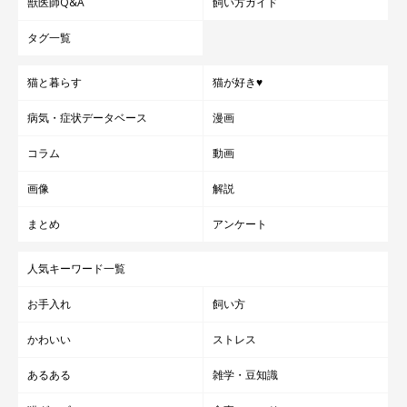
獣医師Q&A
飼い方ガイド
タグ一覧
猫と暮らす
猫が好き♥
病気・症状データベース
漫画
コラム
動画
画像
解説
まとめ
アンケート
人気キーワード一覧
お手入れ
飼い方
かわいい
ストレス
あるある
雑学・豆知識