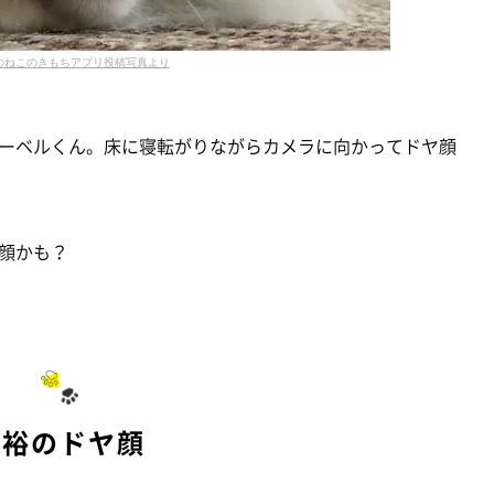
のねこのきもちアプリ投稿写真より
ーベルくん。床に寝転がりながらカメラに向かってドヤ顔
顔かも？
余裕のドヤ顔