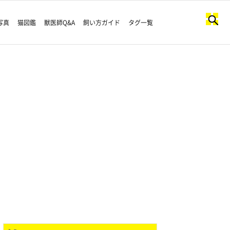
写真
猫図鑑
獣医師Q&A
飼い方ガイド
タグ一覧