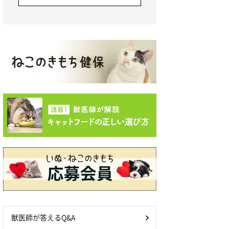
獣医師が答えるQ&A