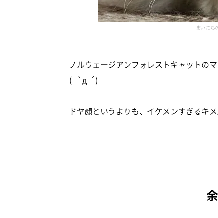
まいにち
ノルウェージアンフォレストキャットのマ
( ｰ`дｰ´)
ドヤ顔というよりも、イケメンすぎるキメ