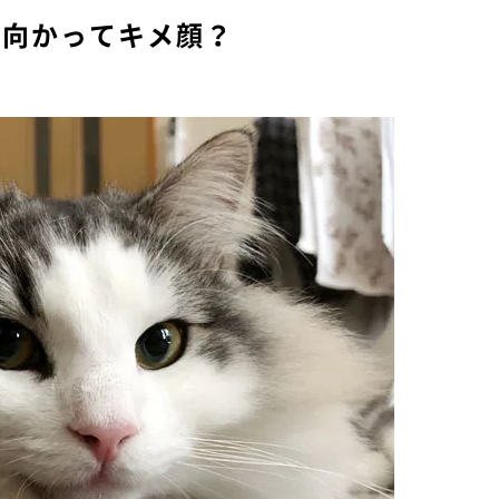
に向かってキメ顔？