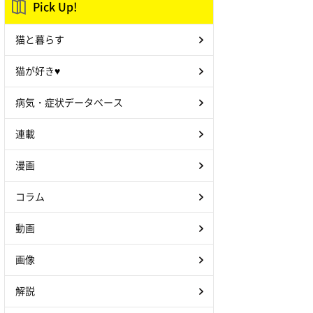
Pick Up!
猫と暮らす
猫が好き♥
病気・症状データベース
連載
漫画
コラム
動画
画像
解説