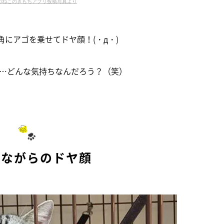
のねこのきもちアプリ投稿写真より
角にアゴを乗せてドヤ顔！(・д・)
…どんな気持ちなんだろう？（笑）
れながらのドヤ顔