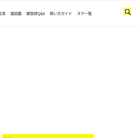
写真
猫図鑑
獣医師Q&A
飼い方ガイド
タグ一覧