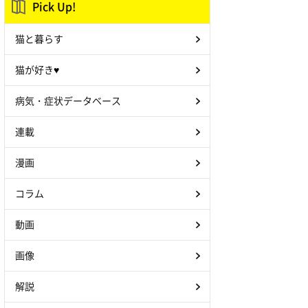
Pick Up!
猫と暮らす
猫が好き♥
病気・症状データベース
連載
漫画
コラム
動画
画像
解説