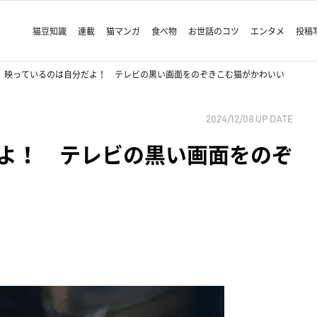
猫豆知識
連載
猫マンガ
食べ物
お世話のコツ
エンタメ
投稿
映っているのは自分だよ！ テレビの黒い画面をのぞきこむ猫がかわいい
2024/12/08
UP DATE
よ！ テレビの黒い画面をのぞ