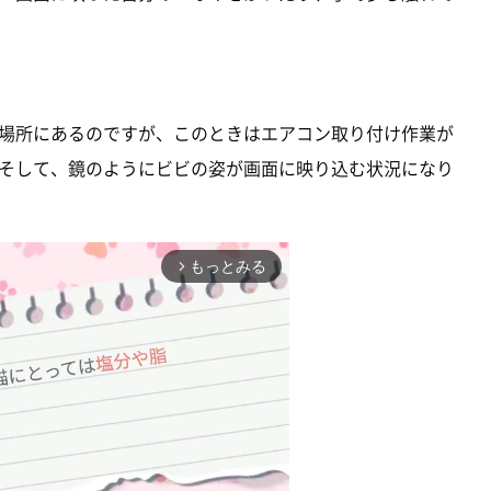
場所にあるのですが、このときはエアコン取り付け作業が
そして、鏡のようにビビの姿が画面に映り込む状況になり
もっとみる
arrow_forward_ios