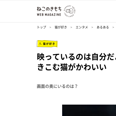
トップ
猫が好き
エンタメ
あるある
猫が好き
映っているのは自分だ
きこむ猫がかわいい
画面の奥にいるのは？