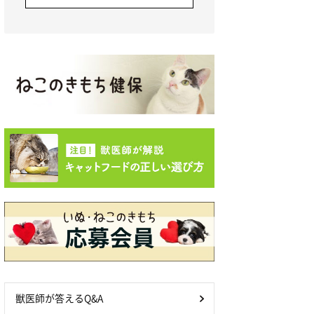
獣医師が答えるQ&A