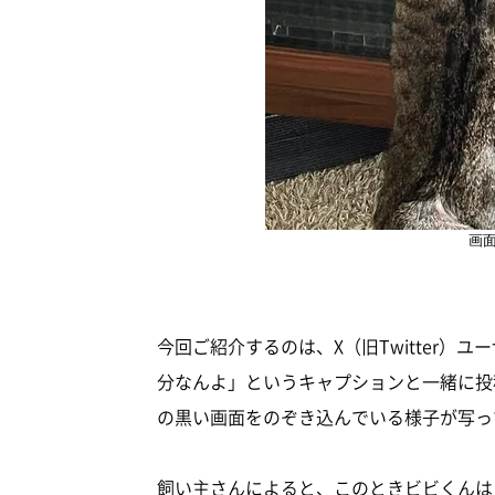
画
今回ご紹介するのは、X（旧Twitter）ユ
分なんよ」というキャプションと一緒に投
の黒い画面をのぞき込んでいる様子が写っ
飼い主さんによると、このときビビくんは