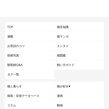
TOP
猫豆知識
連載
猫マンガ
お世話のコツ
エンタメ
投稿写真
猫図鑑
獣医師Q&A
飼い方ガイド
タグ一覧
猫と暮らす
猫が好き♥
病気・症状データベース
漫画
コラム
動画