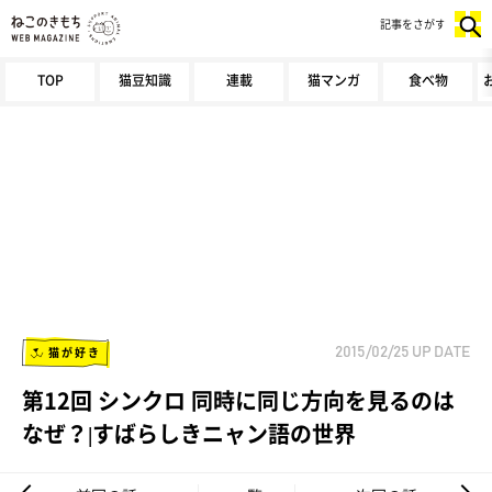
記事をさがす
TOP
猫豆知識
連載
猫マンガ
食べ物
猫が好き
2015/02/25
UP DATE
第12回 シンクロ 同時に同じ方向を見るのは
なぜ？|すばらしきニャン語の世界