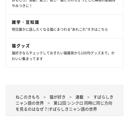
おもしろ、感動、驚き、癒し…猫たちのちょっとした瞬間の動画は
やみつきに！
雑学・豆知識
明日誰かに話したくなる猫にまつわる”あれこれ”ネタはこちら
猫グッズ
猫好きならチェックしておきたい猫雑貨から100均グッズまで。か
わいい集まってます
ねこのきもち
猫が好き
連載
すばらしき
ニャン語の世界
第12回 シンクロ 同時に同じ方向
を見るのはなぜ？|すばらしきニャン語の世界