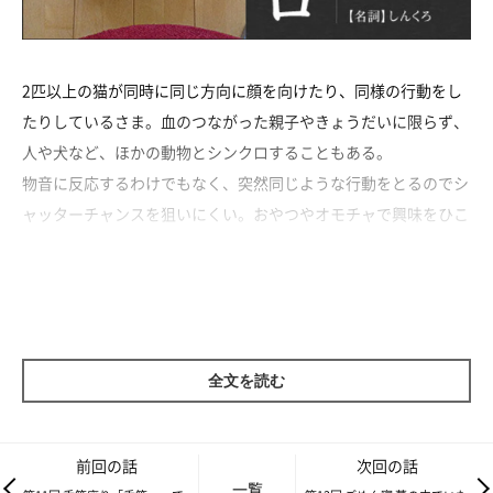
2匹以上の猫が同時に同じ方向に顔を向けたり、同様の行動をし
たりしているさま。血のつながった親子やきょうだいに限らず、
人や犬など、ほかの動物とシンクロすることもある。
物音に反応するわけでもなく、突然同じような行動をとるのでシ
ャッターチャンスを狙いにくい。おやつやオモチャで興味をひこ
うとしても、なかなか同時に行動してくれないので、気長に待つ
のが一番か。
どうして猫は「シンクロ」するの？
全文を読む
一緒に暮らしている猫は、行動パターンが似てくることがありま
す。これは、親やきょうだいの動きを真似ながら、子猫が食事や
前回の話
次回の話
一覧