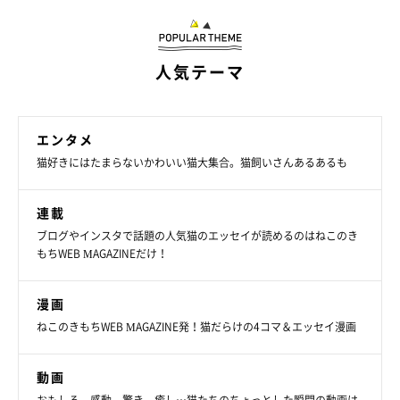
人気テーマ
エンタメ
猫好きにはたまらないかわいい猫大集合。猫飼いさんあるあるも
連載
ブログやインスタで話題の人気猫のエッセイが読めるのはねこのき
もちWEB MAGAZINEだけ！
漫画
ねこのきもちWEB MAGAZINE発！猫だらけの4コマ＆エッセイ漫画
動画