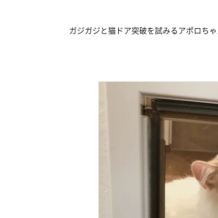
ガジガジと猫ドア突破を試みるアポロちゃ