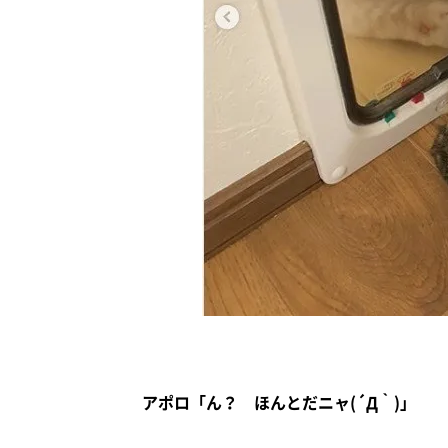
アポロ「ん？ ほんとだニャ(´Д｀)」