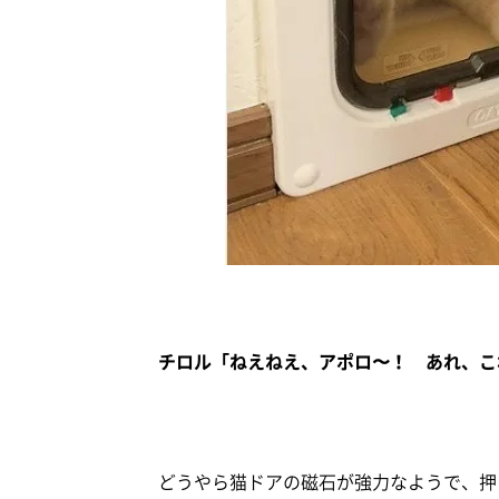
チロル「ねえねえ、アポロ〜！ あれ、これ
どうやら猫ドアの磁石が強力なようで、押