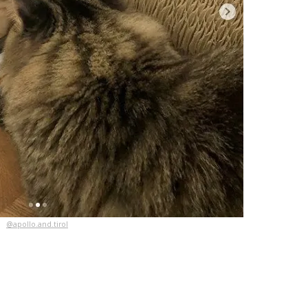
@apollo.and.tirol