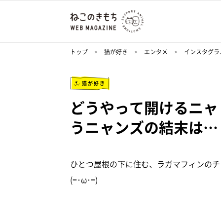
トップ
猫が好き
エンタメ
インスタグラ
猫が好き
どうやって開けるニャ
うニャンズの結末は…
ひとつ屋根の下に住む、ラガマフィンのチ
(=･ω･=)