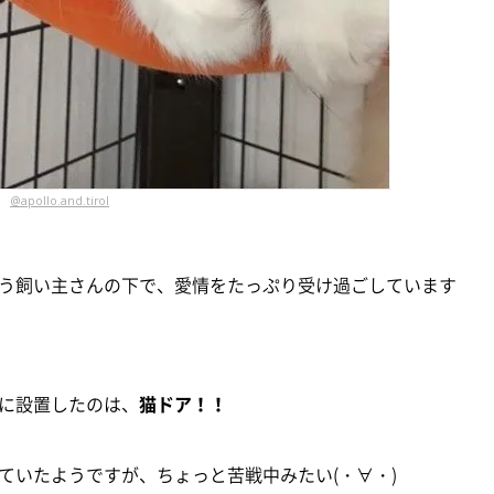
@apollo.and.tirol
う飼い主さんの下で、愛情をたっぷり受け過ごしています
に設置したのは、
猫ドア！！
ていたようですが、ちょっと苦戦中みたい(・∀・)