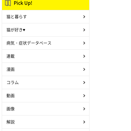
Pick Up!
猫と暮らす
猫が好き♥
病気・症状データベース
連載
漫画
コラム
動画
画像
解説