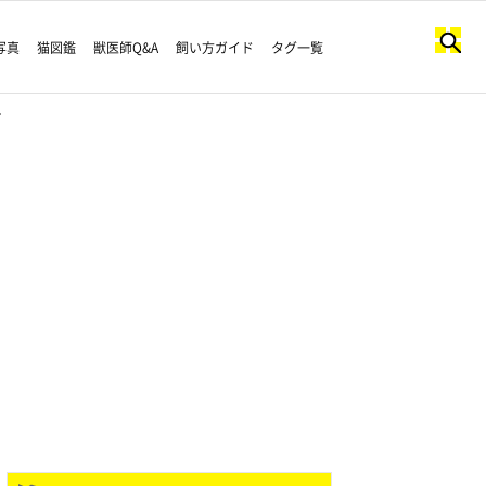
写真
猫図鑑
獣医師Q&A
飼い方ガイド
タグ一覧
…