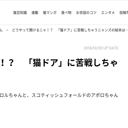
猫豆知識
連載
猫マンガ
食べ物
お世話のコツ
エンタメ
投稿
ム
どうやって開けるニャ！？ 「猫ドア」に苦戦しちゃうニャンズの結末は
2018/10/30
UP DATE
！？ 「猫ドア」に苦戦しちゃ
ロルちゃんと、スコティッシュフォールドのアポロちゃん