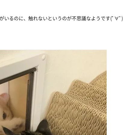
いるのに、触れないというのが不思議なようです(ﾟ∀ﾟ)