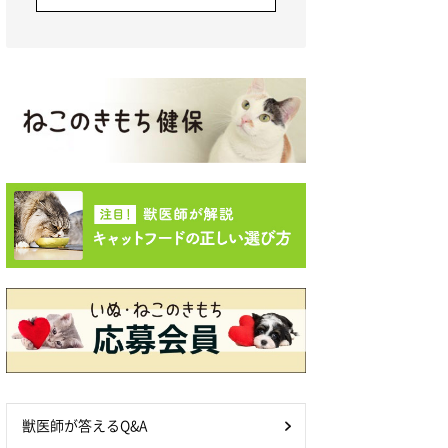
獣医師が答えるQ&A