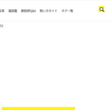
写真
猫図鑑
獣医師Q&A
飼い方ガイド
タグ一覧
52