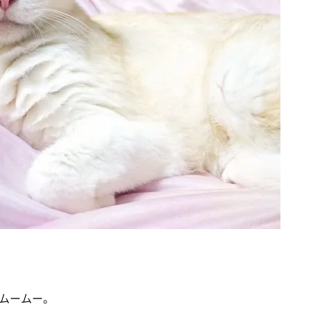
ムームー。