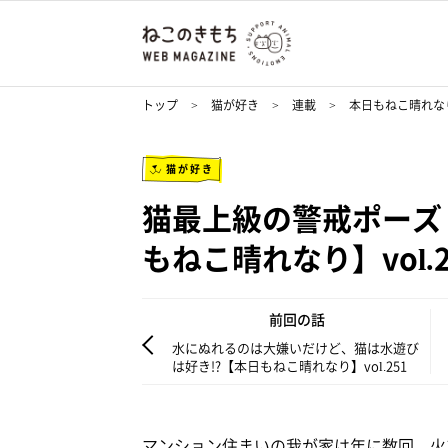
トップ
猫が好き
連載
本日もねこ晴れな
猫が好き
猫最上級の警戒ポーズ！
もねこ晴れなり】vol.2
前回の話
水にぬれるのは大嫌いだけど、猫は水遊び
は好き!?【本日もねこ晴れなり】vol.251
マンション住まいの我が家は年に数回、火