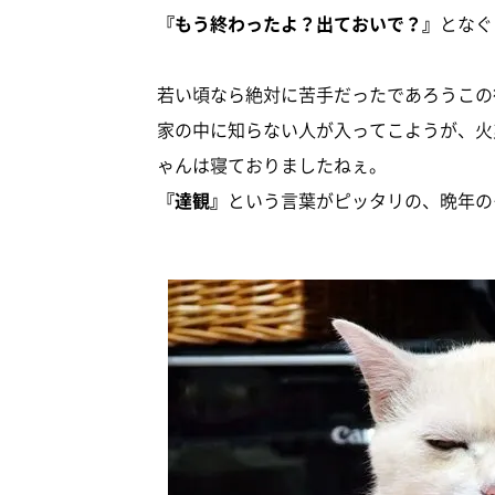
『もう終わったよ？出ておいで？』
となぐ
若い頃なら絶対に苦手だったであろうこの
家の中に知らない人が入ってこようが、火
ゃんは寝ておりましたねぇ。
『達観』
という言葉がピッタリの、晩年のも