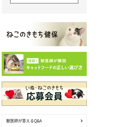
獣医師が答えるQ&A