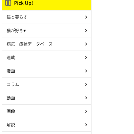
Pick Up!
猫と暮らす
猫が好き♥
病気・症状データベース
連載
漫画
コラム
動画
画像
解説