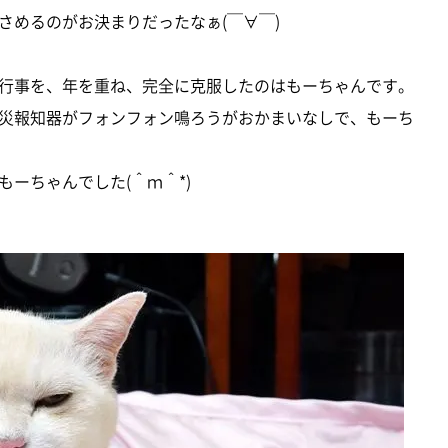
さめるのがお決まりだったなぁ(￣∀￣)
行事を、年を重ね、完全に克服したのはもーちゃんです。
災報知器がフォンフォン鳴ろうがおかまいなしで、もーち
ーちゃんでした(＾ｍ＾*)