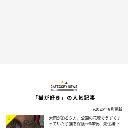
「猫が好き」の人気記事
※2026年8月更新
大雨が迫る夕方、公園の花壇でうずくま
っていた子猫を保護→6年後、先住猫