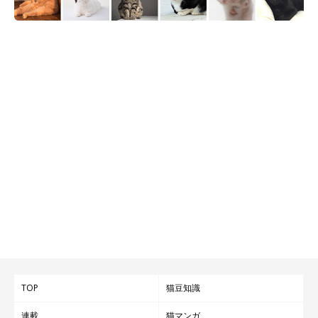
TOP
猫豆知識
連載
猫マンガ