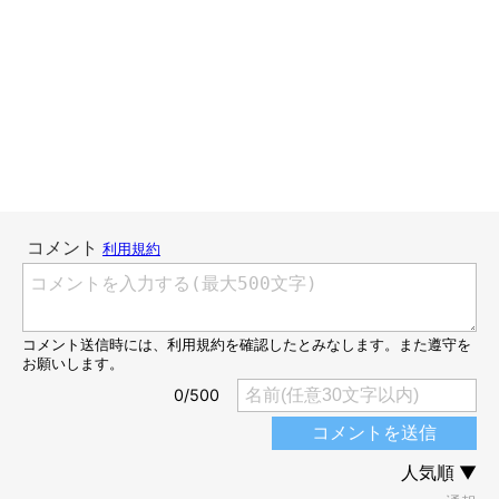
ずりずりと後ずさったあと、また網戸を閉めると呼びに来ます。
「何してるのー？」なのか、「早く戻ってこーい」なのか。エン
ドレスで呼ばれ続けるので、なかなかベランダでゆっくりできま
せん。汗