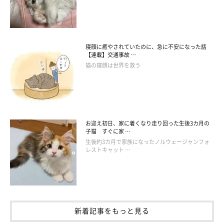
寝顔に癒やされていたのに、急に不安になった話
【連載】交通事故 …
猫の寝顔は世界を救う
お迎え初日、家に着くなり走り回った生後3カ月の
子猫 すぐに家 …
生後約3カ月で家族になったノルウェージャンフォ
レストキャット …
新着記事をもっと見る