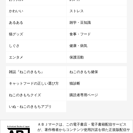
かわいい
ストレス
あるある
雑学・豆知識
猫グッズ
食事・フード
しぐさ
健康・病気
エンタメ
保護活動
雑誌『ねこのきもち』
ねこのきもち健保
キャットフードの正しい選び方
猫診断
ねこのきもちクイズ
購読者専用ページ
いぬ・ねこのきもちアプリ
ＡＢＪマークは、この電子書店・電子書籍配信サービス
が、著作権者からコンテンツ使用許諾を得た正規版配信サ