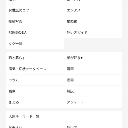
お世話のコツ
エンタメ
投稿写真
猫図鑑
獣医師Q&A
飼い方ガイド
タグ一覧
猫と暮らす
猫が好き♥
病気・症状データベース
漫画
コラム
動画
画像
解説
まとめ
アンケート
人気キーワード一覧
お手入れ
飼い方