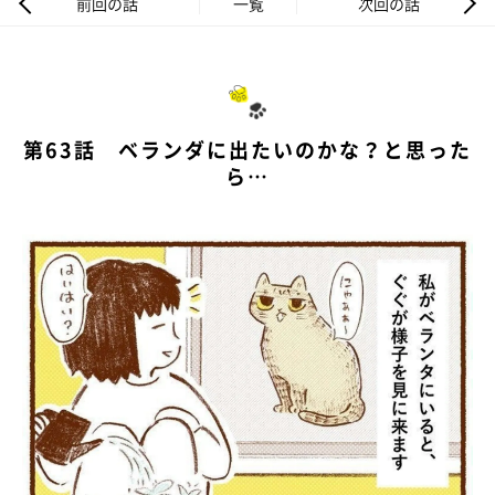
前回の話
一覧
次回の話
第63話 ベランダに出たいのかな？と思った
ら…