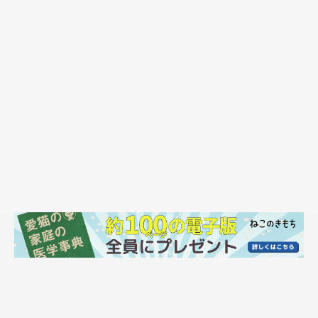
しまねこぐぐ（Instagram）