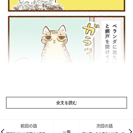
全文を読む
前回の話
次回の話
一覧