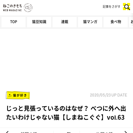
記事をさがす
TOP
猫豆知識
連載
猫マンガ
食べ物
猫が好き
2020/05/23
UP DATE
じっと見張っているのはなぜ？ べつに外へ出
たいわけじゃない猫【しまねこぐぐ】vol.63