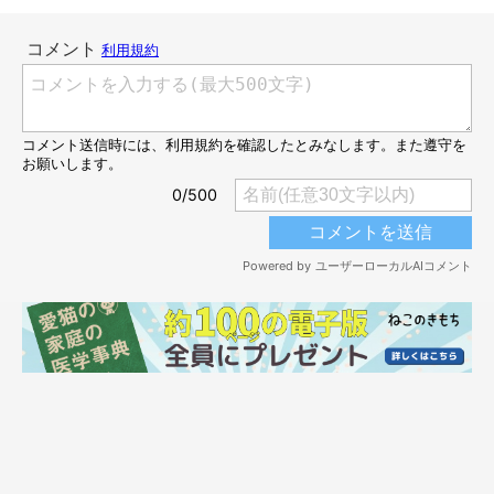
嗅いだライちゃんは、中になにも入っていないことを確認する
と…