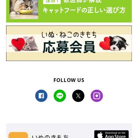
— ライちゃん日記📝 (@raichanniki)
December 13, 2020
FOLLOW US