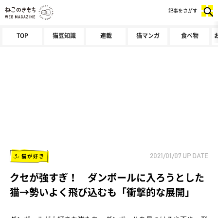
記事をさがす
TOP
猫豆知識
連載
猫マンガ
食べ物
猫が好き
2021/01/07
UP DATE
クセが強すぎ！ ダンボールに入ろうとした
猫→勢いよく飛び込むも「衝撃的な展開」