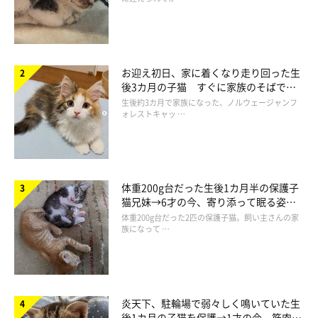
バタバタッ…！
@raichanniki
ダンボールの中に勢いよく飛び込みました！ でも、ダンボール
お迎え初日、家に着くなり走り回った生
が思っていたよりも小さかったのか、
すんなりと着地…というこ
後3カ月の子猫 すぐに家族のそばで落
とにはならず
。ライちゃんは体を
くいっ
とひねって、着地を試み
ち着く姿に「迎えてよかった」
生後約3カ月で家族になった、ノルウェージャンフ
ォレストキャッ …
たのですが…
体重200g台だった生後1カ月半の保護子
猫兄妹→6才の今、寄り添って眠る姿に
ほっこり！
体重200g台だった2匹の保護子猫。飼い主さんの家
族になって …
炎天下、駐輪場で弱々しく鳴いていた生
後1カ月の子猫を保護→1才の今、筋肉質