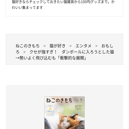
猫好きならチェックしておきたい猫雑貨から100均グッズまで。か
わいい集まってます
ねこのきもち
猫が好き
エンタメ
おもし
ろ
クセが強すぎ！ ダンボールに入ろうとした猫
→勢いよく飛び込むも「衝撃的な展開」
ガタンッ…！！！
@raichanniki