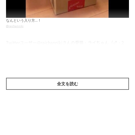
なんという入り方…！
@raichanniki
Twitterユーザー
@raichannikiさん
の愛猫・ライちゃん（♂・2
才）も、ダンボールを見つけて飛び込んだのですが、まさかの結
末が…。
全文を読む
ライちゃん、ダンボールを発見！