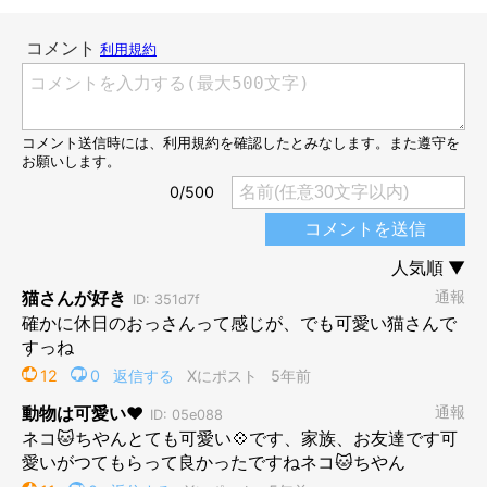
「今、ちょっとテレビ見るのに忙しいわ」
＠tategami93
うたちゃんのこの姿、なんだか
おじさんがテレビを見ている
よう
にも見える…？ 猫とは思えないくつろぎ方で、背中のチャック
を開けたらほんとうにおじさんが出てきそうな気がしてしまいま
す（笑）