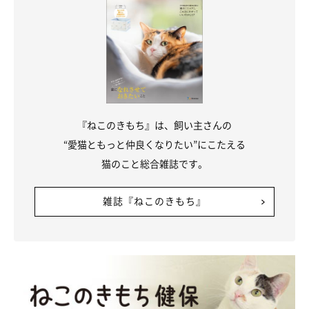
『ねこのきもち』は、飼い主さんの
“愛猫ともっと仲良くなりたい”にこたえる
猫のこと総合雑誌です。
雑誌『ねこのきもち』
うたちゃんの真の姿…？（笑）
＠tategami93