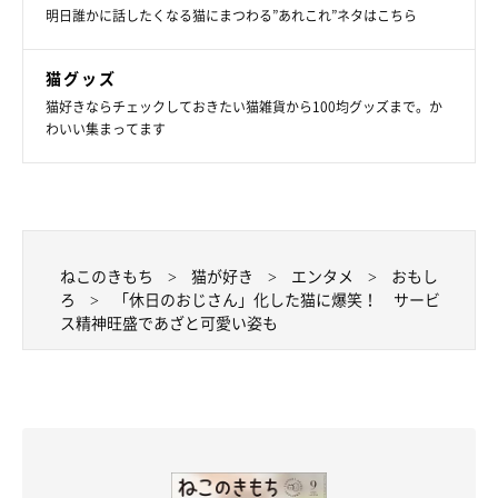
明日誰かに話したくなる猫にまつわる”あれこれ”ネタはこちら
猫グッズ
猫好きならチェックしておきたい猫雑貨から100均グッズまで。か
わいい集まってます
ねこのきもち
猫が好き
エンタメ
おもし
ろ
「休日のおじさん」化した猫に爆笑！ サービ
ス精神旺盛であざと可愛い姿も
誰にでもおなかを見せちゃうほど人懐っこい