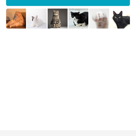
＠tategami93
おもしろ可愛いうたちゃんと楽しい日々を過ごしている飼い主さ
ん。うたちゃんの姿は、ぜひ
飼い主さんのInstagram
でもご覧く
ださいね♪