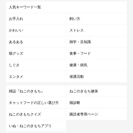
人気キーワード一覧
お手入れ
飼い方
かわいい
ストレス
あるある
雑学・豆知識
猫グッズ
食事・フード
しぐさ
健康・病気
エンタメ
保護活動
雑誌『ねこのきもち』
ねこのきもち健保
キャットフードの正しい選び方
猫診断
ねこのきもちクイズ
購読者専用ページ
いぬ・ねこのきもちアプリ