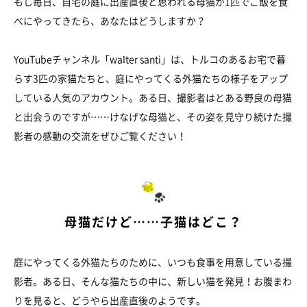
もし毎日、自宅の庭に出産直後と思われる母猫が1匹でご飯を食
べにやってきたら、あなたはどうしますか？
YouTubeチャンネル「walter santi」は、トルコのあるお宅で暮
らす3匹の家猫たちと、庭にやってくる外猫たちの様子をアップ
している人気のアカウント。ある日、撮影者はとある野良の母猫
と出会うのですが……けなげな母猫と、その姿を見守り続けた撮
影者の感動の交流をぜひご覧ください！
母猫だけど……子猫はどこ？
庭にやってくる外猫たちのために、いつも食事を用意している撮
影者。ある日、そんな猫たちの中に、新しい猫を発見！お腹まわ
りを見ると、どうやら出産直後のようです。