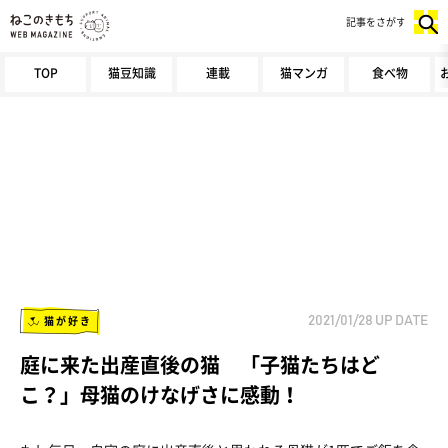
記事をさがす
TOP
猫豆知識
連載
猫マンガ
食べ物
猫が好き
2021/01/28
UP DATE
庭に来た出産直後の猫 「子猫たちはど
こ？」母猫のけなげさに感動！