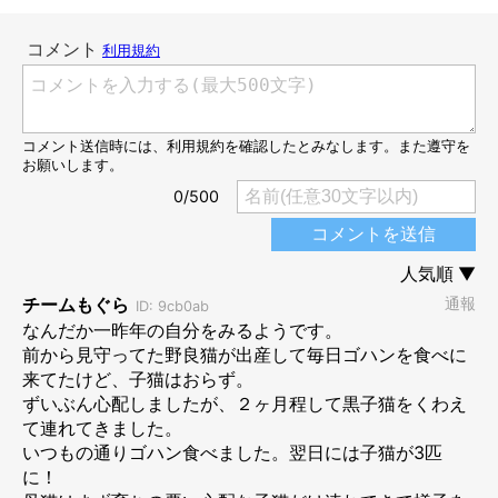
母猫は1日に2回、食事をもとめて庭に姿を見せるようになりまし
た。しかし、食事のあとはしばらく庭でくつろいでしまうため、
母猫が立ち去るタイミングに撮影者はなかなか居合わせることが
できなかったよう。
ようやくチャンスが巡ってきたある日、こっそり母猫のあとにつ
いていくと……道路脇の茂みの中に、5匹のかわいらしい子猫の
姿があったのです！