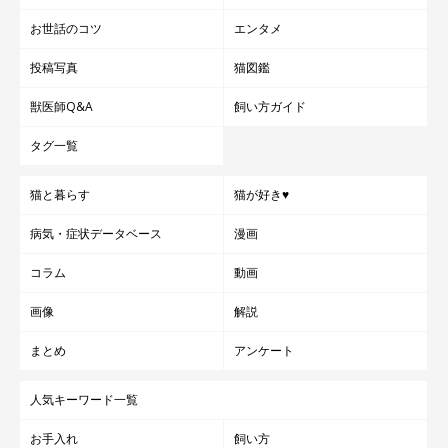
お世話のコツ
エンタメ
投稿写真
猫図鑑
獣医師Q&A
飼い方ガイド
タグ一覧
猫と暮らす
猫が好き♥
病気・症状データベース
漫画
コラム
動画
画像
解説
まとめ
アンケート
人気キーワード一覧
お手入れ
飼い方