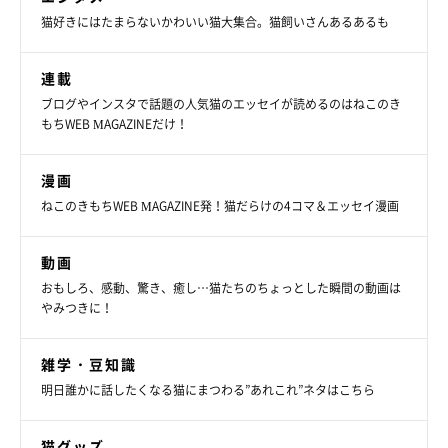
猫好きにはたまらないかわいい猫大集合。猫飼いさんあるあるも
連載
ブログやインスタで話題の人気猫のエッセイが読めるのはねこのき
もちWEB MAGAZINEだけ！
漫画
ねこのきもちWEB MAGAZINE発！猫だらけの4コマ＆エッセイ漫画
動画
おもしろ、感動、驚き、癒し…猫たちのちょっとした瞬間の動画は
やみつきに！
雑学・豆知識
明日誰かに話したくなる猫にまつわる”あれこれ”ネタはこちら
猫グッズ