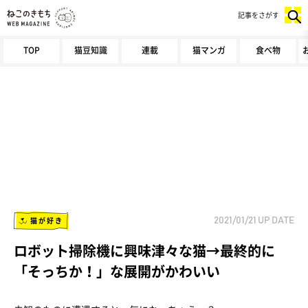
記事をさがす
TOP
猫豆知識
連載
猫マンガ
食べ物
猫が好き
2021/01/21
UP DATE
ロボット掃除機に興味津々な猫→最終的に
「そっちか！」な展開がかわいい