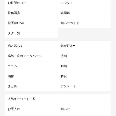
お世話のコツ
エンタメ
投稿写真
猫図鑑
獣医師Q&A
飼い方ガイド
タグ一覧
猫と暮らす
猫が好き♥
病気・症状データベース
漫画
コラム
動画
画像
解説
まとめ
アンケート
人気キーワード一覧
お手入れ
飼い方