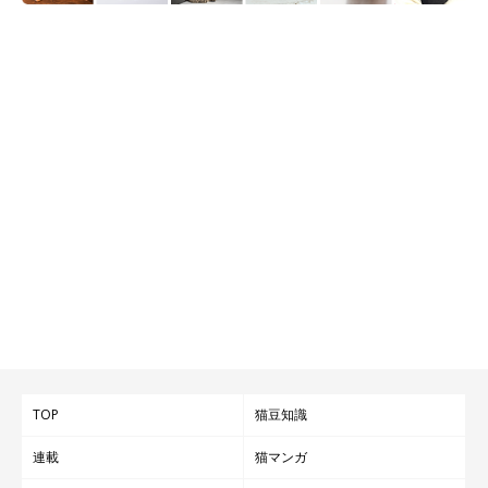
TOP
猫豆知識
連載
猫マンガ