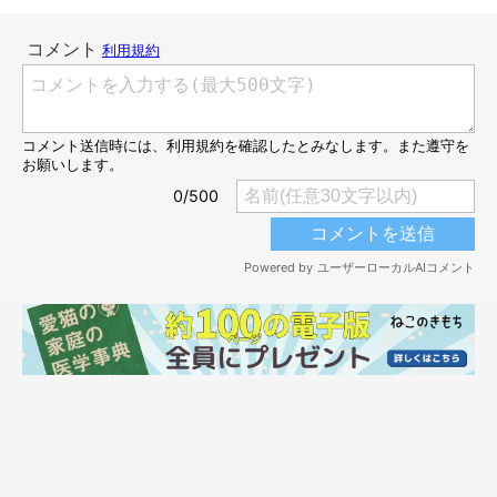
問のラテちゃん。後ろからついていって…