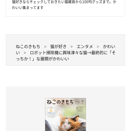
猫好きならチェックしておきたい猫雑貨から100均グッズまで。か
わいい集まってます
ねこのきもち
猫が好き
エンタメ
かわい
い
ロボット掃除機に興味津々な猫→最終的に「そ
っちか！」な展開がかわいい